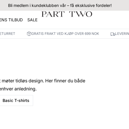
Bli medlem i kundeklubben vår – få eksklusive fordeler!
NS TILBUD
SALE
RETURRET
GRATIS FRAKT VED KJØP OVER 699 NOK
LEVERI
 møter tidløs design. Her finner du både
enhver anledning.
Basic T-shirts