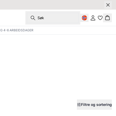
Søk
Logg inn
Hand
NG 4-6 ARBEIDSDAGER
Filtre og sortering