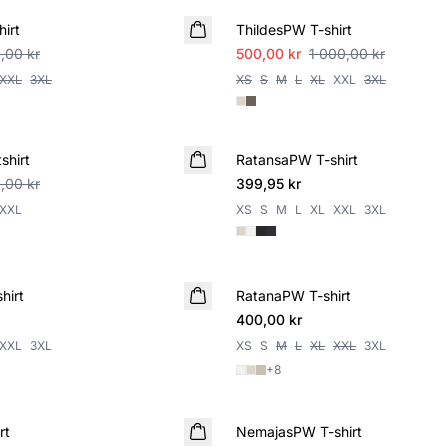
hirt
ThildesPW T-shirt
,00 kr
500,00 kr
1 000,00 kr
XXL
3XL
XS
S
M
L
XL
XXL
3XL
shirt
RatansaPW T-shirt
,00 kr
399,95 kr
XXL
XS
S
M
L
XL
XXL
3XL
hirt
RatanaPW T-shirt
400,00 kr
XXL
3XL
XS
S
M
L
XL
XXL
3XL
+
8
rt
NemajasPW T-shirt