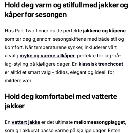
Hold deg varm og stilfull med jakker og
kåper for sesongen
Hos Part Two finner du de perfekte
jakkene og kåpene
som tar deg gjennom sesongskiftene med både stil og
komfort. Når temperaturene synker, inkluderer vårt
utvalg
myke og varme ullkåper
, perfekte for lag-på-
lag-styling på kjøligere dager. En
klassisk trenchcoat
er alltid et smart valg – tidløs, elegant og ideell for
mildere vær.
Hold deg komfortabel med vatterte
jakker
En
vattert jakke
er det ultimate
mellomsesongplagget
,
som gir akkurat passe varme på kjølige dager. Enten