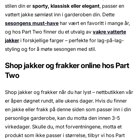
stilen din er
sporty, klassisk eller elegant
, passer en
vattert jakke sømløst inn i garderoben din. Dette
sesongens must-have
har vært en favoritt i mange år,
og hos Part Two finner du et utvalg av
vakre vatterte
jakker
i forskjellige farger – perfekte for lag-på-lag-
styling og for å møte sesongen med stil.
Shop jakker og frakker online hos Part
Two
Shop jakker og frakker når du har lyst – nettbutikken vår
er åpen døgnet rundt, alle ukens dager. Hvis du finner
en jakke eller frakk på denne siden som passer inn i din
personlige garderobe, kan du motta den innen 3-5
virkedager. Skulle du, mot forventningene, motta et
produkt som ikke passer i størrelse, tilbyr vi hos Part