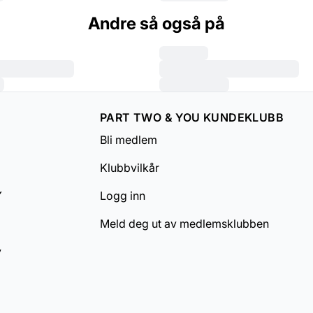
Andre så også på
PART TWO & YOU KUNDEKLUBB
Bli medlem
Klubbvilkår
Y
Logg inn
Meld deg ut av medlemsklubben
v