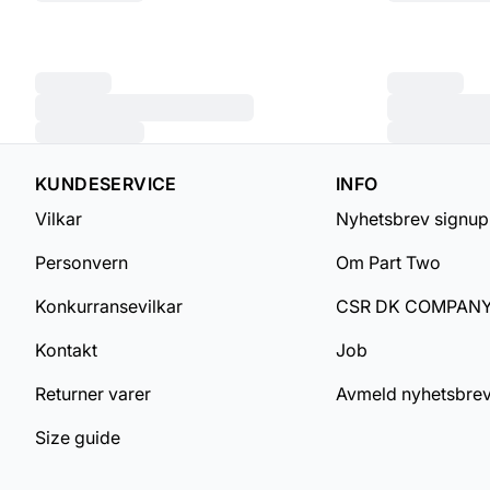
KUNDESERVICE
INFO
Vilkar
Nyhetsbrev signup
Personvern
Om Part Two
Konkurransevilkar
CSR DK COMPAN
Kontakt
Job
Returner varer
Avmeld nyhetsbre
Size guide