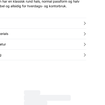
 har en klassisk rund hals, normal passform og halv
bel og allsidig for hverdags- og kontorbruk.
erials
etur
g