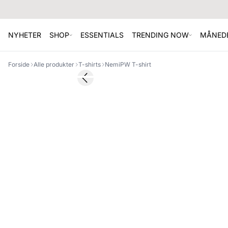
NYHETER
SHOP
ESSENTIALS
TRENDING NOW
MÅNEDE
Forside
Alle produkter
T-shirts
NemiPW T-shirt
Previous slide