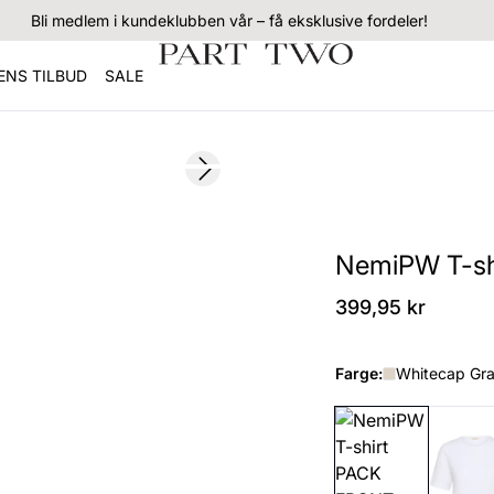
Bli medlem i kundeklubben vår – få eksklusive fordeler!
NS TILBUD
SALE
Next slide
NemiPW T-sh
399,95 kr
Farge:
Whitecap Gra