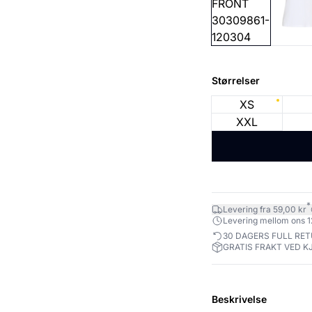
Størrelser
XS
XXL
*
Levering fra 59,00 kr
Levering mellom ons 12.
30 DAGERS FULL RE
GRATIS FRAKT VED K
Beskrivelse