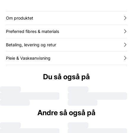
under en blazer for en kul kontrast.
Om produktet
Preferred fibres & materials
Betaling, levering og retur
Pleie & Vaskeanvisning
Du så også på
Andre så også på