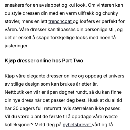
sneakers for en avslappet og kul look. Om vinteren kan
du style dressen din med en varm ullfrakk og chunky
støvler, mens en lett
trenchcoat
og loafers er perfekt for
våren. Våre dresser kan tilpasses din personlige stil, og
det er enkelt å skape forskjellige looks med noen få
justeringer.
Kjøp dresser online hos Part Two
Kjøp våre elegante dresser online og oppdag et univers
av stilige design som kan brukes år etter år.
Nettbutikken vår er åpen døgnet rundt, så du kan finne
din nye dress når det passer deg best. Husk at du alltid
har 30 dagers full returrett hvis størrelsen ikke passer.
Vil du være blant de første til å oppdage våre nyeste
kolleksjoner? Meld deg på
nyhetsbrevet
vårt og få