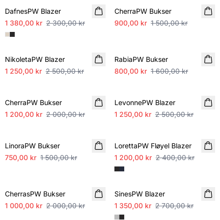
DafnesPW Blazer
CherraPW Bukser
1 380,00 kr
2 300,00 kr
900,00 kr
1 500,00 kr
SALE
SALE
NikoletaPW Blazer
RabiaPW Bukser
1 250,00 kr
2 500,00 kr
800,00 kr
1 600,00 kr
SALE
SALE
CherraPW Bukser
LevonnePW Blazer
1 200,00 kr
2 000,00 kr
1 250,00 kr
2 500,00 kr
SALE
SALE
LinoraPW Bukser
LorettaPW Fløyel Blazer
750,00 kr
1 500,00 kr
1 200,00 kr
2 400,00 kr
SALE
SALE
CherrasPW Bukser
SinesPW Blazer
1 000,00 kr
2 000,00 kr
1 350,00 kr
2 700,00 kr