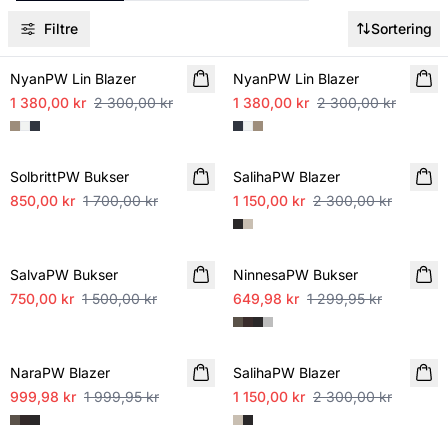
Filtre
Sortering
SALE
SALE
NyanPW Lin Blazer
NyanPW Lin Blazer
1 380,00 kr
2 300,00 kr
1 380,00 kr
2 300,00 kr
SALE
SALE
SolbrittPW Bukser
SalihaPW Blazer
850,00 kr
1 700,00 kr
1 150,00 kr
2 300,00 kr
SALE
SALE
SalvaPW Bukser
NinnesaPW Bukser
750,00 kr
1 500,00 kr
649,98 kr
1 299,95 kr
SALE
SALE
NaraPW Blazer
SalihaPW Blazer
999,98 kr
1 999,95 kr
1 150,00 kr
2 300,00 kr
SALE
SALE