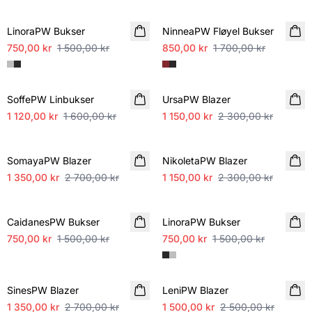
SALE
SALE
LinoraPW Bukser
NinneaPW Fløyel Bukser
750,00 kr
1 500,00 kr
850,00 kr
1 700,00 kr
SALE
SALE
SoffePW Linbukser
UrsaPW Blazer
1 120,00 kr
1 600,00 kr
1 150,00 kr
2 300,00 kr
SALE
SALE
SomayaPW Blazer
NikoletaPW Blazer
1 350,00 kr
2 700,00 kr
1 150,00 kr
2 300,00 kr
SALE
SALE
CaidanesPW Bukser
LinoraPW Bukser
750,00 kr
1 500,00 kr
750,00 kr
1 500,00 kr
SALE
SALE
SinesPW Blazer
LeniPW Blazer
1 350,00 kr
2 700,00 kr
1 500,00 kr
2 500,00 kr