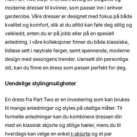
moderne dresser til kvinner, som passer inn i enhver
garderobe. Våre dresser er designet med fokus på både
kvalitet og komfort, slik at du alltid kan føle deg stilig og
velkledd, enten du er på jobb eller på en spesiell
anledning. I våre kolleksjoner finner du både klassiske,
tidløse sett i nøytrale farger, samt spennende, moderne
design med sesongens trender. Uansett din personlige
stil, kan du finne en dress som passer perfekt for deg.
Uendelige stylingmuligheter
En dress fra Part Two er en investering som kan brukes
til mange anledninger og styles på utallige måter. Til
formelle anledninger kan du kombinere dressen din
med en klassisk skjorte og stilige hæler, mens du til
hverdags kan velge en enkel
t-skjorte
og et par