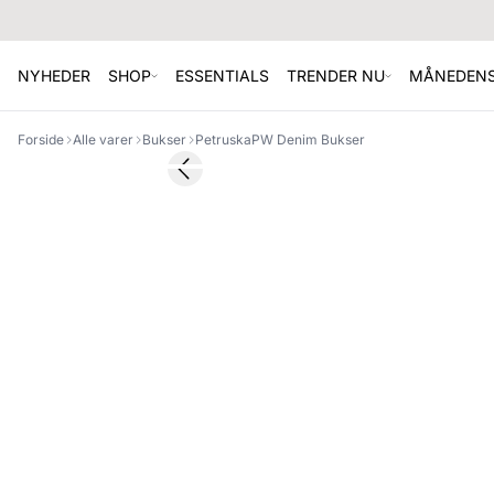
NYHEDER
SHOP
ESSENTIALS
TRENDER NU
MÅNEDENS
Forside
Alle varer
Bukser
PetruskaPW Denim Bukser
SALE
Previous slide