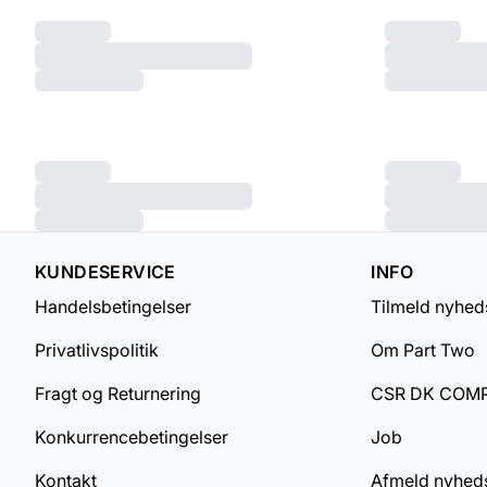
KUNDESERVICE
INFO
Handelsbetingelser
Tilmeld nyhed
Privatlivspolitik
Om Part Two
Fragt og Returnering
CSR DK COM
Konkurrencebetingelser
Job
Kontakt
Afmeld nyhed