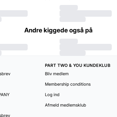
Andre kiggede også på
PART TWO & YOU KUNDEKLUB
sbrev
Bliv medlem
Membership conditions
PANY
Log ind
Afmeld medlemsklub
sbrev