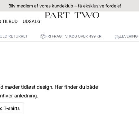
Bliv medlem af vores kundeklub – få eksklusive fordele!
 TILBUD
UDSALG
FULD RETURRET
FRI FRAGT V. KØB OVER 499 KR.
LEVERING
d møder tidløst design. Her finder du både
enhver anledning.
c T-shirts