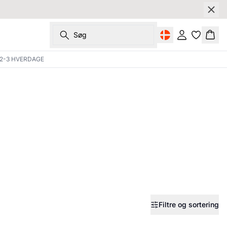
Søg
Log ind
Kurv
 2-3 HVERDAGE
Filtre og sortering