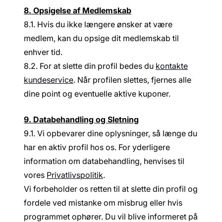
8. Opsigelse af Medlemskab
8.1. Hvis du ikke længere ønsker at være
medlem, kan du opsige dit medlemskab til
enhver tid.
8.2. For at slette din profil bedes du
kontakte
kundeservice
. Når profilen slettes, fjernes alle
dine point og eventuelle aktive kuponer.
9. Databehandling og Sletning
9.1. Vi opbevarer dine oplysninger, så længe du
har en aktiv profil hos os. For yderligere
information om databehandling, henvises til
vores
Privatlivspolitik
.
Vi forbeholder os retten til at slette din profil og
fordele ved mistanke om misbrug eller hvis
programmet ophører. Du vil blive informeret på