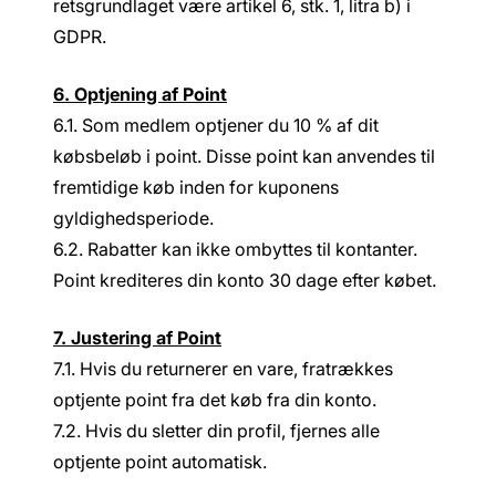
retsgrundlaget være artikel 6, stk. 1, litra b) i
GDPR.
6. Optjening af Point
6.1. Som medlem optjener du 10 % af dit
købsbeløb i point. Disse point kan anvendes til
fremtidige køb inden for kuponens
gyldighedsperiode.
6.2. Rabatter kan ikke ombyttes til kontanter.
Point krediteres din konto 30 dage efter købet.
7. Justering af Point
7.1. Hvis du returnerer en vare, fratrækkes
optjente point fra det køb fra din konto.
7.2. Hvis du sletter din profil, fjernes alle
optjente point automatisk.