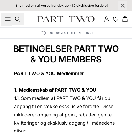
Bliv medlem af vores kundeklub – få eksklusive fordele!
Søg
Log ind
Kur
30 DAGES FULD RETURRET
BETINGELSER PART TWO
& YOU MEMBERS
PART TWO & YOU Medlemmer
1. Medlemskab af PART TWO & YOU
1.1. Som medlem af PART TWO & YOU får du
adgang til en række eksklusive fordele. Disse
inkluderer optjening af point, rabatter, gemte
kvitteringer og eksklusiv adgang til månedens
tilbud.