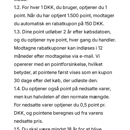
1.2. For hver 1 DKK, du bruger, optjener du 1
point. Når du har optjent 1.500 point, modtager
du automatisk en rabatkupon på 150 DKK.
1.3. Dine point udløber 2 år efter købsdatoen,
og du optjener nye point, hver gang du handler.
Modtagne rabatkuponer kan indløses i 12
måneder efter modtagelse via e-mail. Vi
opererer med en pointforsinkelse, hvilket
betyder, at pointene først vises som en kupon
30 dage efter det køb, der udløste den.
1.4. Du optjener også point på nedsatte varer,
men kun halvdelen af den normale mængde.
For nedsatte varer optjener du 0,5 point pr.
DKK, og pointene beregnes ud fra varens
nedsatte pris.
1.5. Du skal være mindst 18 år for at blive