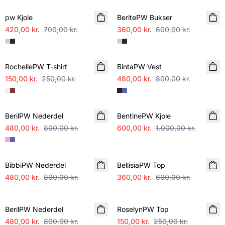
pw Kjole
BeritePW Bukser
420,00 kr.
700,00 kr.
360,00 kr.
600,00 kr.
SALE
SALE
RochellePW T-shirt
BintaPW Vest
150,00 kr.
250,00 kr.
480,00 kr.
800,00 kr.
SALE
SALE
BerilPW Nederdel
BentinePW Kjole
480,00 kr.
800,00 kr.
600,00 kr.
1.000,00 kr.
SALE
SALE
BibbiPW Nederdel
BellisiaPW Top
480,00 kr.
800,00 kr.
360,00 kr.
600,00 kr.
SALE
SALE
BerilPW Nederdel
RoselynPW Top
480,00 kr.
800,00 kr.
150,00 kr.
250,00 kr.