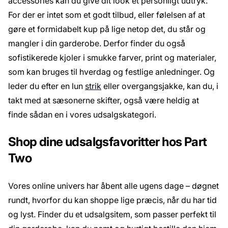
accessories kan du give dit look et personligt udtryk.
For der er intet som et godt tilbud, eller følelsen af at
gøre et formidabelt kup på lige netop det, du står og
mangler i din garderobe. Derfor finder du også
sofistikerede kjoler i smukke farver, print og materialer,
som kan bruges til hverdag og festlige anledninger. Og
leder du efter en lun
strik
eller overgangsjakke, kan du, i
takt med at sæsonerne skifter, også være heldig at
finde sådan en i vores udsalgskategori.
Shop dine udsalgsfavoritter hos Part
Two
Vores online univers har åbent alle ugens dage – døgnet
rundt, hvorfor du kan shoppe lige præcis, når du har tid
og lyst. Finder du et udsalgsitem, som passer perfekt til