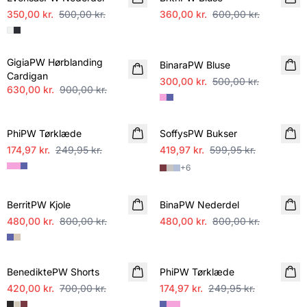
350,00 kr.
500,00 kr.
360,00 kr.
600,00 kr.
SALE
SALE
GigiaPW Hørblanding
BinaraPW Bluse
Cardigan
300,00 kr.
500,00 kr.
630,00 kr.
900,00 kr.
SALE
SALE
PhiPW Tørklæde
SoffysPW Bukser
174,97 kr.
249,95 kr.
419,97 kr.
599,95 kr.
+
6
SALE
SALE
BerritPW Kjole
BinaPW Nederdel
480,00 kr.
800,00 kr.
480,00 kr.
800,00 kr.
SALE
SALE
BenediktePW Shorts
PhiPW Tørklæde
420,00 kr.
700,00 kr.
174,97 kr.
249,95 kr.