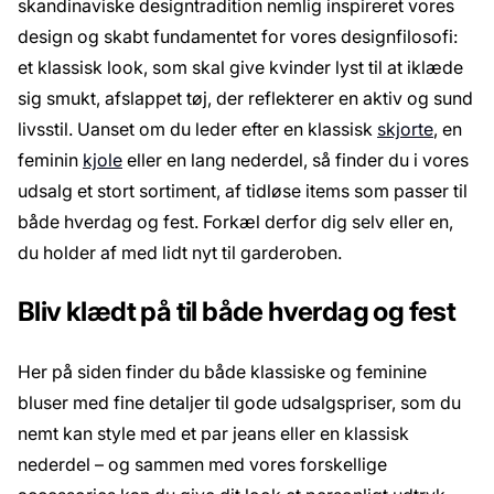
skandinaviske designtradition nemlig inspireret vores
design og skabt fundamentet for vores designfilosofi:
et klassisk look, som skal give kvinder lyst til at iklæde
sig smukt, afslappet tøj, der reflekterer en aktiv og sund
livsstil. Uanset om du leder efter en klassisk
skjorte
, en
feminin
kjole
eller en lang nederdel, så finder du i vores
udsalg et stort sortiment, af tidløse items som passer til
både hverdag og fest. Forkæl derfor dig selv eller en,
du holder af med lidt nyt til garderoben.
Bliv klædt på til både hverdag og fest
Her på siden finder du både klassiske og feminine
bluser med fine detaljer til gode udsalgspriser, som du
nemt kan style med et par jeans eller en klassisk
nederdel – og sammen med vores forskellige