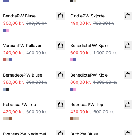
SALE
SALE
BenthaPW Bluse
CindiePW Skjorte
300,00 kr.
500,00 kr.
490,00 kr.
700,00 kr.
SALE
SALE
VaraianPW Pullover
BenedictaPW Kjole
240,00 kr.
400,00 kr.
600,00 kr.
1.000,00 kr.
SALE
SALE
BernadetePW Bluse
BenedictaPW Kjole
360,00 kr.
600,00 kr.
600,00 kr.
1.000,00 kr.
SALE
SALE
RebeccaPW Top
RebeccaPW Top
420,00 kr.
600,00 kr.
420,00 kr.
600,00 kr.
SALE
SALE
EvensasPW Nederdel
BrithPW Bluse