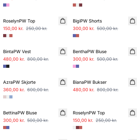
SALE
SALE
RoselynPW Top
BigiPW Shorts
150,00 kr.
250,00 kr.
300,00 kr.
500,00 kr.
SALE
SALE
BintaPW Vest
BenthaPW Bluse
480,00 kr.
800,00 kr.
300,00 kr.
500,00 kr.
SALE
SALE
AzraPW Skjorte
BianaPW Bukser
360,00 kr.
600,00 kr.
480,00 kr.
800,00 kr.
SALE
SALE
BettinaPW Bluse
RoselynPW Top
300,00 kr.
500,00 kr.
150,00 kr.
250,00 kr.
SALE
SALE