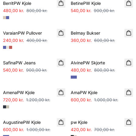
BerritPW Kjole
BetinePW Kjole
480,00 kr.
800,00 kr.
540,00 kr.
900,00 kr.
SALE
SALE
VaraianPW Pullover
Belmay Bukser
240,00 kr.
400,00 kr.
360,00 kr.
600,00 kr.
SALE
SALE
SafinaPW Jeans
AlvinePW Skjorte
540,00 kr.
900,00 kr.
480,00 kr.
800,00 kr.
SALE
SALE
AmenaPW Kjole
AmaPW Kjole
720,00 kr.
1.200,00 kr.
600,00 kr.
1.000,00 kr.
SALE
SALE
AugustinePW Kjole
pw Kjole
600,00 kr.
1.000,00 kr.
420,00 kr.
700,00 kr.