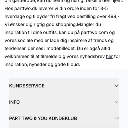
din garderobe, kan du nemt og hurtigt bestille den hjem.
Hos parttwo.dk leverer vi din ordre inden for 3-5
hverdage og tilbyder fri fragt ved bestilling over 499,-.
Vi ønsker dig rigtig god shopping.Mangler du
inspiration til dine outfits, kan du på parttwo.com og
vores sociale medier lade dig inspirere af trends og
tendenser, der ses i modebilledet. Du er også altid
velkommen til at tilmelde dig vores nyhedsbrev
her
for
inspiration, nyheder og gode tilbud.
KUNDESERVICE
INFO
PART TWO & YOU KUNDEKLUB