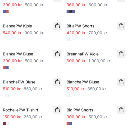
300,00 kr.
500,00 kr.
360,00 kr.
600,00 kr.
SALE
SALE
BiannaPW Kjole
BitjaPW Shorts
540,00 kr.
900,00 kr.
420,00 kr.
700,00 kr.
SALE
SALE
BjankaPW Bluse
BreannaPW Kjole
300,00 kr.
500,00 kr.
600,00 kr.
1.000,00 kr.
SALE
SALE
BianchaPW Bluse
BianchaPW Bluse
510,00 kr.
850,00 kr.
510,00 kr.
850,00 kr.
SALE
SALE
RochellePW T-shirt
BigiPW Shorts
150,00 kr.
250,00 kr.
300,00 kr.
500,00 kr.
SALE
SALE