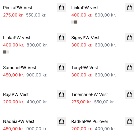
PimiraPW Vest
LinkaPW vest
275,00 kr.
550,00 kr.
400,00 kr.
800,00 kr.
SALE
SALE
LinkaPW vest
SignyPW Vest
400,00 kr.
800,00 kr.
300,00 kr.
600,00 kr.
SALE
SALE
SamonePW Vest
TonyPW Vest
450,00 kr.
900,00 kr.
300,00 kr.
600,00 kr.
SALE
SALE
RajaPW Vest
TinemariePW Vest
200,00 kr.
400,00 kr.
275,00 kr.
550,00 kr.
SALE
SALE
NadhiaPW Vest
RadkaPW Pullover
450,00 kr.
900,00 kr.
200,00 kr.
400,00 kr.
SALE