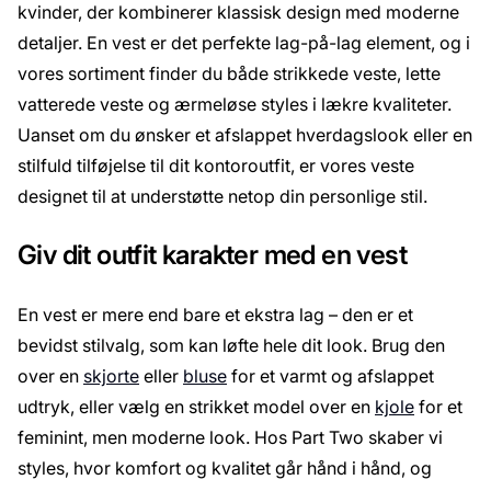
kvinder, der kombinerer klassisk design med moderne
detaljer. En vest er det perfekte lag-på-lag element, og i
vores sortiment finder du både strikkede veste, lette
vatterede veste og ærmeløse styles i lækre kvaliteter.
Uanset om du ønsker et afslappet hverdagslook eller en
stilfuld tilføjelse til dit kontoroutfit, er vores veste
designet til at understøtte netop din personlige stil.
Giv dit outfit karakter med en vest
En vest er mere end bare et ekstra lag – den er et
bevidst stilvalg, som kan løfte hele dit look. Brug den
over en
skjorte
eller
bluse
for et varmt og afslappet
udtryk, eller vælg en strikket model over en
kjole
for et
feminint, men moderne look. Hos Part Two skaber vi
styles, hvor komfort og kvalitet går hånd i hånd, og