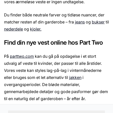
vores ærmeløse veste er ingen undtagelse.
Du finder både neutrale farver og tidløse nuancer, der
matcher resten af din garderobe – fra
jeans
og
bukser
til
nederdele
og
kjoler.
Find din nye vest online hos Part Two
På
parttwo.com
kan du gå på opdagelse i et stort
udvalg af veste til kvinder, der passer til alle årstider.
Vores veste kan styles lag-på-lag i vintermånederne
eller bruges som et let alternativ til
jakken
i
overgangsperioder. De bløde materialer,
gennemarbejdede detaljer og gode pasformer gør dem
til en naturlig del af garderoben – år efter år.