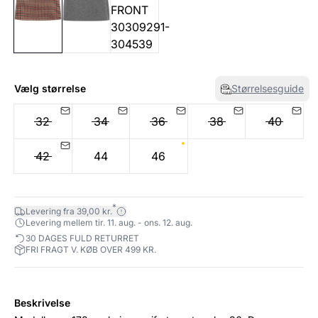
Vælg størrelse
Størrelsesguide
32
34
36
38
40
42
44
46
*
Levering fra 39,00 kr.
Levering mellem tir. 11. aug. - ons. 12. aug.
30 DAGES FULD RETURRET
FRI FRAGT V. KØB OVER 499 KR.
Beskrivelse