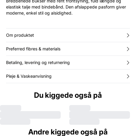
Bredbenede bukser med rent frontsyning, fuld længde og
elastisk talje med bindebånd. Den afslappede pasform giver
moderne, enkel stil og alsidighed.
Om produktet
Preferred fibres & materials
Betaling, levering og returnering
Pleje & Vaskeanvisning
Du kiggede også på
Andre kiggede også på