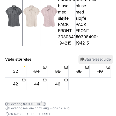
Vælg størrelse
Størrelsesguide
32
34
36
38
40
42
44
46
*
Levering fra 39,00 kr.
Levering mellem tir. 11. aug. - ons. 12. aug.
30 DAGES FULD RETURRET