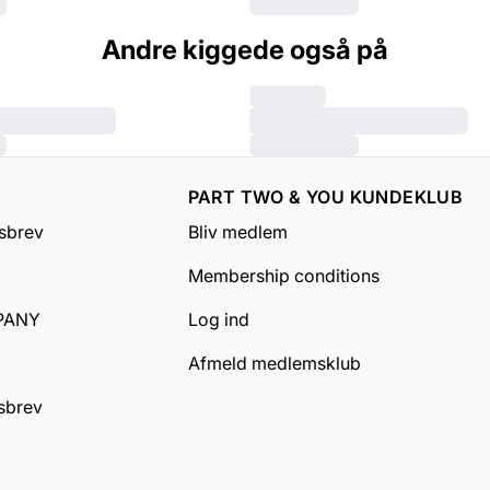
Andre kiggede også på
PART TWO & YOU KUNDEKLUB
sbrev
Bliv medlem
Membership conditions
PANY
Log ind
Afmeld medlemsklub
sbrev