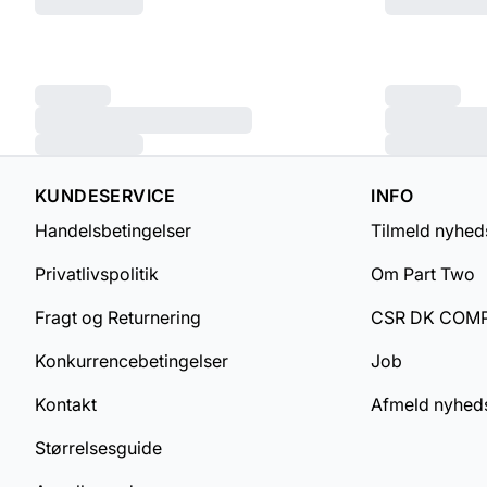
KUNDESERVICE
INFO
Handelsbetingelser
Tilmeld nyhed
Privatlivspolitik
Om Part Two
Fragt og Returnering
CSR DK COM
Konkurrencebetingelser
Job
Kontakt
Afmeld nyhed
Størrelsesguide