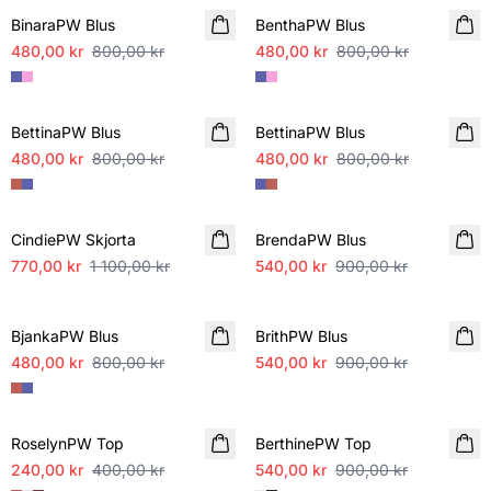
BinaraPW Blus
BenthaPW Blus
480,00 kr
800,00 kr
480,00 kr
800,00 kr
SALE
SALE
BettinaPW Blus
BettinaPW Blus
480,00 kr
800,00 kr
480,00 kr
800,00 kr
SALE
SALE
CindiePW Skjorta
BrendaPW Blus
770,00 kr
1 100,00 kr
540,00 kr
900,00 kr
SALE
SALE
BjankaPW Blus
BrithPW Blus
480,00 kr
800,00 kr
540,00 kr
900,00 kr
SALE
SALE
RoselynPW Top
BerthinePW Top
240,00 kr
400,00 kr
540,00 kr
900,00 kr