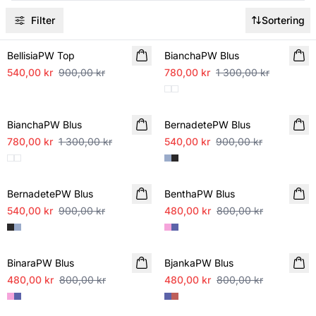
Filter
Sortering
SALE
SALE
BellisiaPW Top
BianchaPW Blus
540,00 kr
900,00 kr
780,00 kr
1 300,00 kr
SALE
SALE
BianchaPW Blus
BernadetePW Blus
780,00 kr
1 300,00 kr
540,00 kr
900,00 kr
SALE
SALE
BernadetePW Blus
BenthaPW Blus
540,00 kr
900,00 kr
480,00 kr
800,00 kr
SALE
SALE
BinaraPW Blus
BjankaPW Blus
480,00 kr
800,00 kr
480,00 kr
800,00 kr
SALE
SALE