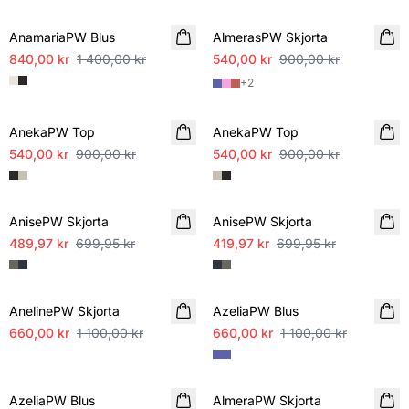
AnamariaPW Blus
AlmerasPW Skjorta
840,00 kr
1 400,00 kr
540,00 kr
900,00 kr
+
2
SALE
SALE
AnekaPW Top
AnekaPW Top
540,00 kr
900,00 kr
540,00 kr
900,00 kr
SALE
SALE
AnisePW Skjorta
AnisePW Skjorta
489,97 kr
699,95 kr
419,97 kr
699,95 kr
SALE
SALE
AnelinePW Skjorta
AzeliaPW Blus
660,00 kr
1 100,00 kr
660,00 kr
1 100,00 kr
SALE
SALE
AzeliaPW Blus
AlmeraPW Skjorta