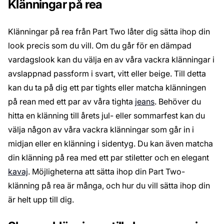
Klänningar på rea
Klänningar på rea från Part Two låter dig sätta ihop din
look precis som du vill. Om du går för en dämpad
vardagslook kan du välja en av våra vackra klänningar i
avslappnad passform i svart, vitt eller beige. Till detta
kan du ta på dig ett par tights eller matcha klänningen
på rean med ett par av våra tighta
jeans
. Behöver du
hitta en klänning till årets jul- eller sommarfest kan du
välja någon av våra vackra klänningar som går in i
midjan eller en klänning i sidentyg. Du kan även matcha
din klänning på rea med ett par stiletter och en elegant
kavaj
. Möjligheterna att sätta ihop din Part Two-
klänning på rea är många, och hur du vill sätta ihop din
är helt upp till dig.