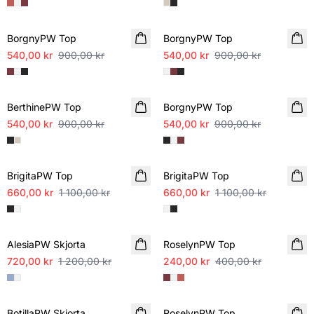
SALE
SALE
BorgnyPW Top
BorgnyPW Top
540,00 kr
900,00 kr
540,00 kr
900,00 kr
SALE
SALE
BerthinePW Top
BorgnyPW Top
540,00 kr
900,00 kr
540,00 kr
900,00 kr
SALE
SALE
BrigitaPW Top
BrigitaPW Top
660,00 kr
1 100,00 kr
660,00 kr
1 100,00 kr
SALE
SALE
AlesiaPW Skjorta
RoselynPW Top
720,00 kr
1 200,00 kr
240,00 kr
400,00 kr
SALE
SALE
BotillaPW Skjorta
RoselynPW Top