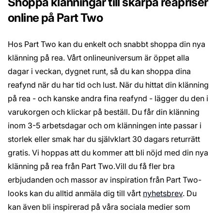
Shoppa klänningar till skarpa reapriser
online på Part Two
Hos Part Two kan du enkelt och snabbt shoppa din nya
klänning på rea. Vårt onlineuniversum är öppet alla
dagar i veckan, dygnet runt, så du kan shoppa dina
reafynd när du har tid och lust. När du hittat din klänning
på rea - och kanske andra fina reafynd - lägger du den i
varukorgen och klickar på beställ. Du får din klänning
inom 3-5 arbetsdagar och om klänningen inte passar i
storlek eller smak har du självklart 30 dagars returrätt
gratis. Vi hoppas att du kommer att bli nöjd med din nya
klänning på rea från Part Two.Vill du få fler bra
erbjudanden och massor av inspiration från Part Two-
looks kan du alltid anmäla dig till vårt
nyhetsbrev
. Du
kan även bli inspirerad på våra sociala medier som