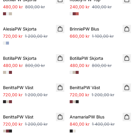
480,00 kr
800,00 kr
240,00 kr
400,00 kr
SALE
SALE
AlesiaPW Skjorta
BrinniePW Blus
720,00 kr
1 200,00 kr
660,00 kr
1 100,00 kr
SALE
SALE
BotillaPW Skjorta
BotillaPW Skjorta
480,00 kr
800,00 kr
480,00 kr
800,00 kr
SALE
SALE
BenittaPW Väst
BenittaPW Väst
720,00 kr
1 200,00 kr
720,00 kr
1 200,00 kr
SALE
SALE
BenittaPW Väst
AnamariaPW Blus
720,00 kr
1 200,00 kr
840,00 kr
1 400,00 kr
SALE
SALE