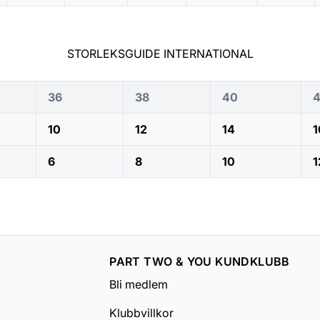
STORLEKSGUIDE INTERNATIONAL
36
38
40
10
12
14
1
6
8
10
1
PART TWO & YOU KUNDKLUBB
Bli medlem
Klubbvillkor