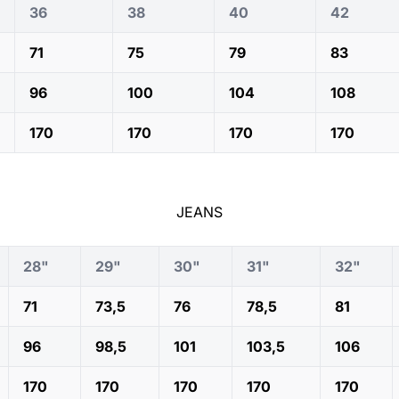
36
38
40
42
71
75
79
83
96
100
104
108
170
170
170
170
JEANS
28"
29"
30"
31"
32"
71
73,5
76
78,5
81
96
98,5
101
103,5
106
170
170
170
170
170