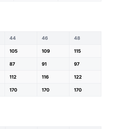
44
46
48
105
109
115
87
91
97
112
116
122
170
170
170