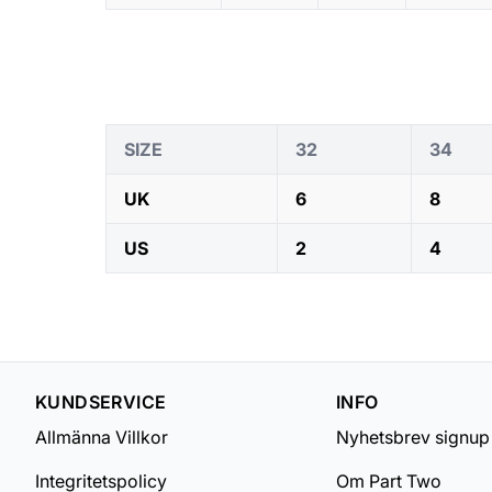
SIZE
32
34
UK
6
8
US
2
4
KUNDSERVICE
INFO
Allmänna Villkor
Nyhetsbrev signup
Integritetspolicy
Om Part Two