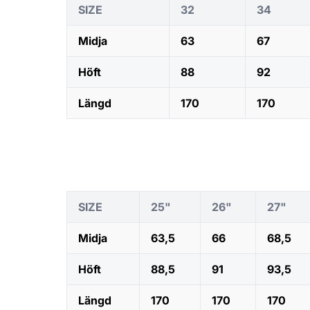
SIZE
32
34
Midja
63
67
Höft
88
92
Längd
170
170
SIZE
25"
26"
27"
Midja
63,5
66
68,5
Höft
88,5
91
93,5
Längd
170
170
170