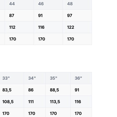
44
46
48
87
91
97
112
116
122
170
170
170
33"
34"
35"
36"
83,5
86
88,5
91
108,5
111
113,5
116
170
170
170
170