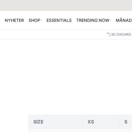
NYHETER
SHOP
ESSENTIALS
TRENDING NOW
MÅNAD
30 DAGARS
SIZE
XS
S