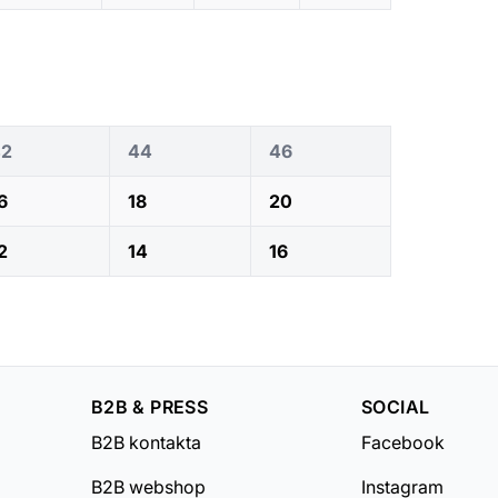
42
44
46
6
18
20
2
14
16
B2B & PRESS
SOCIAL
B2B kontakta
Facebook
B2B webshop
Instagram