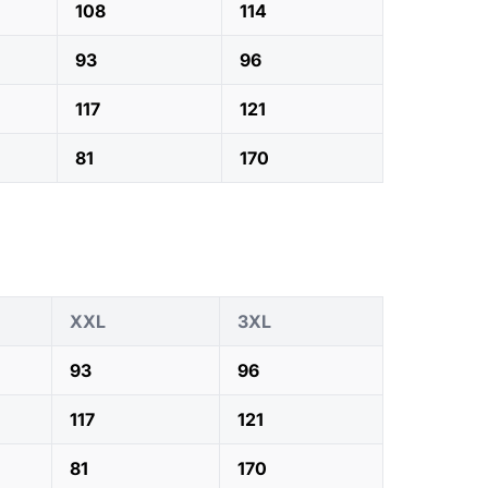
108
114
93
96
117
121
81
170
XXL
3XL
93
96
117
121
81
170