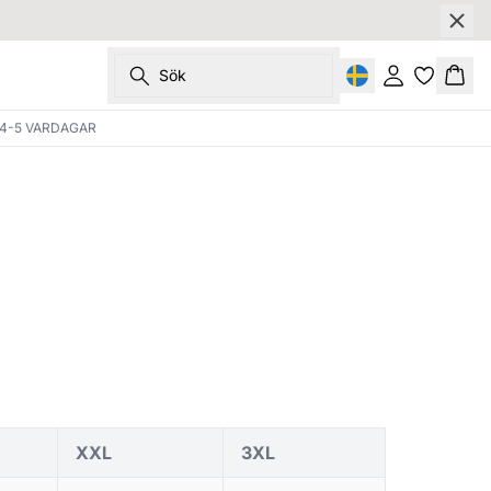
Sök
Logga in
Korg
4-5 VARDAGAR
XXL
3XL