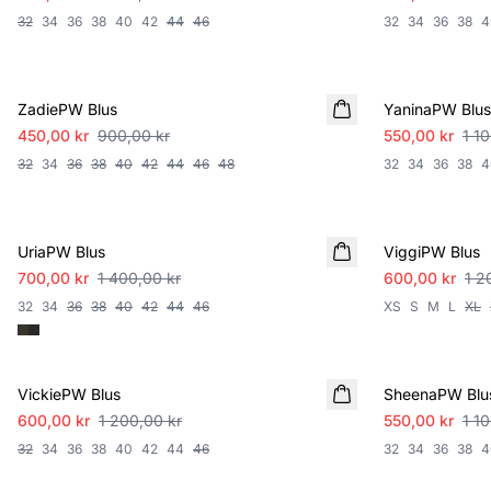
32
34
36
38
40
42
44
46
32
34
36
38
4
SALE
SALE
ZadiePW Blus
YaninaPW Blus
450,00 kr
900,00 kr
550,00 kr
1 1
32
34
36
38
40
42
44
46
48
32
34
36
38
4
SALE
SALE
UriaPW Blus
ViggiPW Blus
700,00 kr
1 400,00 kr
600,00 kr
1 2
32
34
36
38
40
42
44
46
XS
S
M
L
XL
SALE
SALE
VickiePW Blus
SheenaPW Blu
600,00 kr
1 200,00 kr
550,00 kr
1 1
32
34
36
38
40
42
44
46
32
34
36
38
4
SALE
SALE