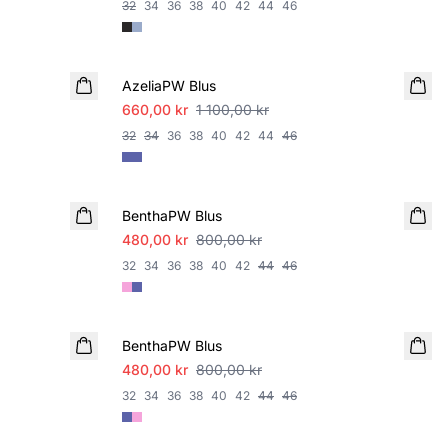
32
34
36
38
40
42
44
46
SALE
AzeliaPW Blus
660,00 kr
1 100,00 kr
32
34
36
38
40
42
44
46
SALE
BenthaPW Blus
480,00 kr
800,00 kr
32
34
36
38
40
42
44
46
SALE
BenthaPW Blus
480,00 kr
800,00 kr
32
34
36
38
40
42
44
46