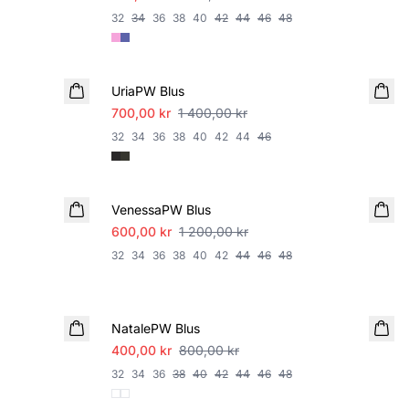
32
34
36
38
40
42
44
46
48
SALE
UriaPW Blus
700,00 kr
1 400,00 kr
32
34
36
38
40
42
44
46
SALE
VenessaPW Blus
600,00 kr
1 200,00 kr
32
34
36
38
40
42
44
46
48
SALE
NatalePW Blus
400,00 kr
800,00 kr
32
34
36
38
40
42
44
46
48
SALE