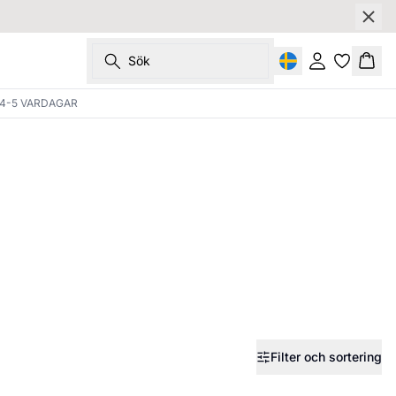
Sök
Logga in
Korg
4-5 VARDAGAR
Filter och sortering