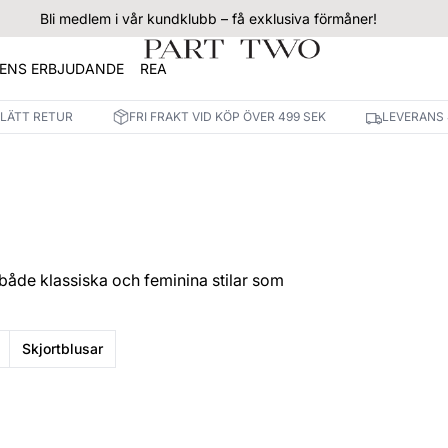
Bli medlem i vår kundklubb – få exklusiva förmåner!
ENS ERBJUDANDE
REA
 LÄTT RETUR
FRI FRAKT VID KÖP ÖVER 499 SEK
LEVERANS 
 både klassiska och feminina stilar som
Skjortblusar