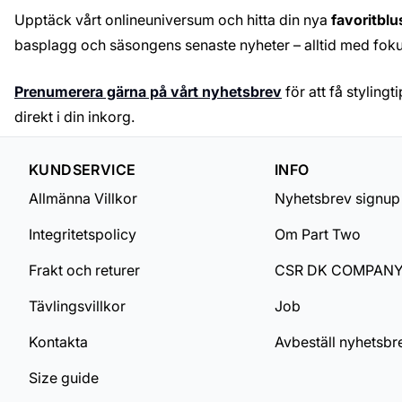
Upptäck vårt onlineuniversum och hitta din nya
favoritblu
basplagg och säsongens senaste nyheter – alltid med foku
Prenumerera gärna på vårt nyhetsbrev
för att få styling
direkt i din inkorg.
KUNDSERVICE
INFO
Allmänna Villkor
Nyhetsbrev signup
Integritetspolicy
Om Part Two
Frakt och returer
CSR DK COMPAN
Tävlingsvillkor
Job
Kontakta
Avbeställ nyhetsbr
Size guide