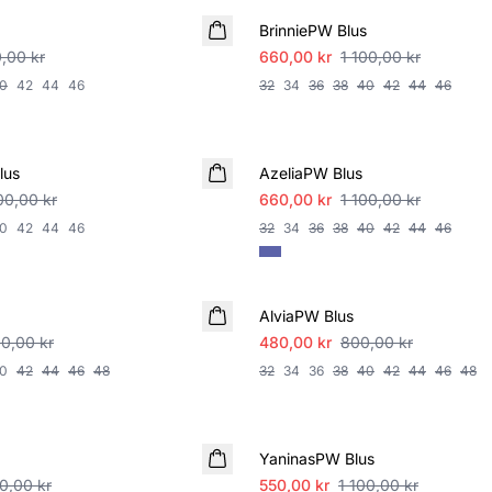
BrinniePW Blus
,00 kr
660,00 kr
1 100,00 kr
0
42
44
46
32
34
36
38
40
42
44
46
SALE
lus
AzeliaPW Blus
00,00 kr
660,00 kr
1 100,00 kr
0
42
44
46
32
34
36
38
40
42
44
46
SALE
AlviaPW Blus
00,00 kr
480,00 kr
800,00 kr
0
42
44
46
48
32
34
36
38
40
42
44
46
48
SALE
YaninasPW Blus
00,00 kr
550,00 kr
1 100,00 kr