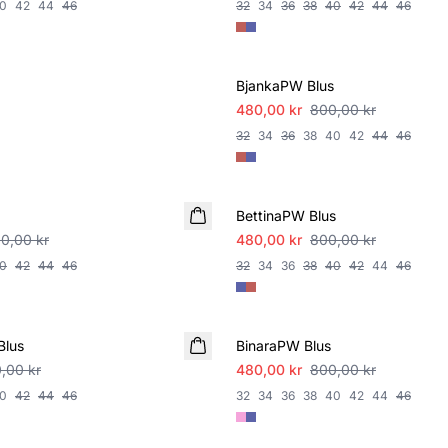
0
42
44
46
32
34
36
38
40
42
44
46
SALE
VORIT
BjankaPW Blus
480,00 kr
800,00 kr
32
34
36
38
40
42
44
46
SALE
BettinaPW Blus
00,00 kr
480,00 kr
800,00 kr
0
42
44
46
32
34
36
38
40
42
44
46
SALE
Blus
BinaraPW Blus
,00 kr
480,00 kr
800,00 kr
0
42
44
46
32
34
36
38
40
42
44
46
SALE