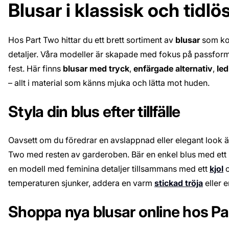
Blusar i klassisk och tidlö
Hos Part Two hittar du ett brett sortiment av
blusar
som kom
detaljer. Våra modeller är skapade med fokus på passform 
fest. Här finns
blusar med tryck
,
enfärgade alternativ
,
le
– allt i material som känns mjuka och lätta mot huden.
Styla din blus efter tillfälle
Oavsett om du föredrar en avslappnad eller elegant look ä
Two med resten av garderoben. Bär en enkel blus med ett
en modell med feminina detaljer tillsammans med ett
kjol
o
temperaturen sjunker, addera en varm
stickad tröja
eller 
Shoppa nya blusar online hos P