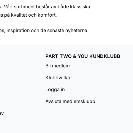
s
. Vårt sortiment består av både klassiska
s på kvalitet och komfort.
tips, inspiration och de senaste nyheterna
PART TWO & YOU KUNDKLUBB
Bli medlem
Klubbvillkor
Y
Logga in
Avsluta medlemsklubb
ev