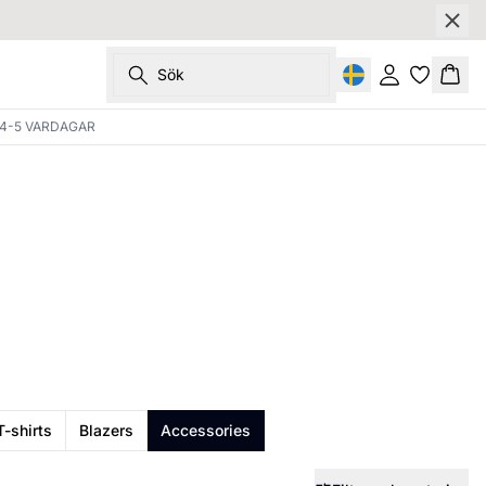
Sök
Logga in
Korg
4-5 VARDAGAR
T-shirts
Blazers
Accessories