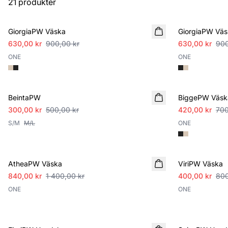
21 produkter
SALE
SALE
GiorgiaPW Väska
GiorgiaPW Väs
630,00 kr
900,00 kr
630,00 kr
900
ONE
ONE
SALE
SALE
BeintaPW
BiggePW Väsk
300,00 kr
500,00 kr
420,00 kr
700
S/M
M/L
ONE
SALE
SALE
AtheaPW Väska
ViriPW Väska
840,00 kr
1 400,00 kr
400,00 kr
800
ONE
ONE
SALE
SALE