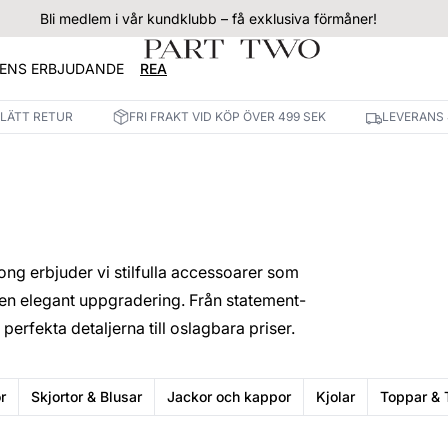
Bli medlem i vår kundklubb – få exklusiva förmåner!
ENS ERBJUDANDE
REA
 LÄTT RETUR
FRI FRAKT VID KÖP ÖVER 499 SEK
LEVERANS 
ong erbjuder vi stilfulla accessoarer som
en elegant uppgradering. Från statement-
e perfekta detaljerna till oslagbara priser.
r
Skjortor & Blusar
Jackor och kappor
Kjolar
Toppar & 