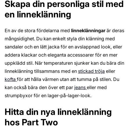
Skapa din personliga stil med
en linneklänning
En av de stora fördelarna med
linneklänningar
är deras
mångsidighet. Du kan enkelt styla din klänning med
sandaler och en lätt jacka för en avslappnad look, eller
addera klackar och eleganta accessoarer för en mer
uppklädd stil. När temperaturen sjunker kan du bära din
linneklänning tillsammans med en
stickad tröja
eller
kofta
för att hålla värmen utan att tumma på stilen. Du
kan också bära den över ett par
jeans
eller med
strumpbyxor för en lager-på-lager-look.
Hitta din nya linneklänning
hos Part Two