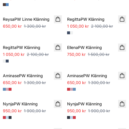
SALE
SALE
ReysaPW Linne Klänning
RegittaPW Klänning
650,00 kr
1 300,00 kr
1 050,00 kr
2 100,00 kr
SALE
SALE
RegittaPW Klänning
EllenaPW Klänning
1 050,00 kr
2 100,00 kr
750,00 kr
1 500,00 kr
SALE
SALE
AminasePW Klänning
AminasePW Klänning
650,00 kr
1 300,00 kr
650,00 kr
1 300,00 kr
SALE
SALE
NynjaPW Klänning
NynjaPW Klänning
950,00 kr
1 900,00 kr
950,00 kr
1 900,00 kr
SALE
SALE