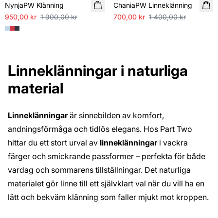
NynjaPW Klänning
ChaniaPW Linneklänning
950,00 kr
1 900,00 kr
700,00 kr
1 400,00 kr
Linneklänningar i naturliga
material
Linneklänningar
är sinnebilden av komfort,
andningsförmåga och tidlös elegans. Hos Part Two
hittar du ett stort urval av
linneklänningar
i vackra
färger och smickrande passformer – perfekta för både
vardag och sommarens tillställningar. Det naturliga
materialet gör linne till ett självklart val när du vill ha en
lätt och bekväm klänning som faller mjukt mot kroppen.