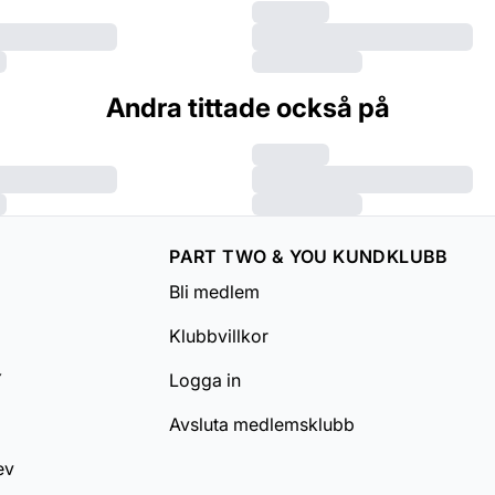
Andra tittade också på
PART TWO & YOU KUNDKLUBB
Bli medlem
Klubbvillkor
Y
Logga in
Avsluta medlemsklubb
ev