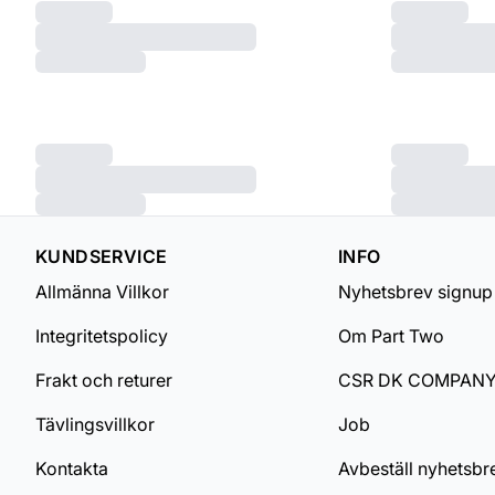
KUNDSERVICE
INFO
Allmänna Villkor
Nyhetsbrev signup
Integritetspolicy
Om Part Two
Frakt och returer
CSR DK COMPAN
Tävlingsvillkor
Job
Kontakta
Avbeställ nyhetsbr