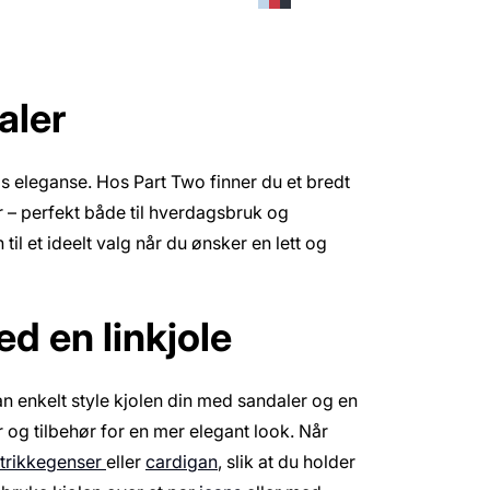
aler
s eleganse. Hos Part Two finner du et bredt
r – perfekt både til hverdagsbruk og
il et ideelt valg når du ønsker en lett og
ed en linkjole
kan enkelt style kjolen din med sandaler og en
er og tilbehør for en mer elegant look. Når
strikkegenser
eller
cardigan
, slik at du holder