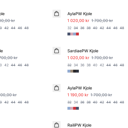
SALE
ole
AylaPW Kjole
00,00 kr
1 020,00 kr
1 700,00 kr
0
42
44
46
48
32
34
36
38
40
42
44
46
48
SALE
le
SardiaePW Kjole
700,00 kr
1 020,00 kr
1 700,00 kr
0
42
44
46
48
32
34
36
38
40
42
44
46
48
SALE
AylaPW Kjole
700,00 kr
1 190,00 kr
1 700,00 kr
0
42
44
46
48
32
34
36
38
40
42
44
46
48
SALE
RailiPW Kjole