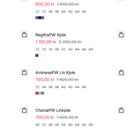
800,00 kr
1 600,00 kr
32
34
36
38
40
42
44
46
SALE
RegittaPW Kjole
1 150,00 kr
2 300,00 kr
32
34
36
38
40
42
44
46
48
SALE
AminasePW Lin Kjole
700,00 kr
1 400,00 kr
32
34
36
38
40
42
44
46
SALE
ChaniaPW Linkjole
700,00 kr
1 400,00 kr
32
34
36
38
40
42
44
46
48