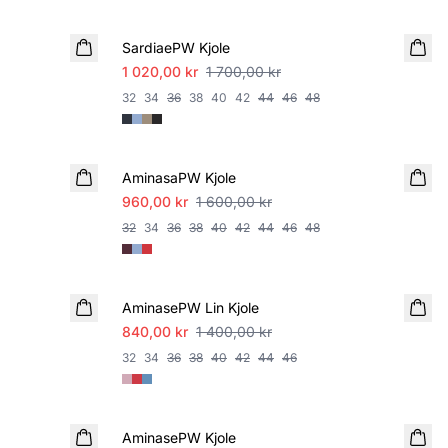
SALE
SardiaePW Kjole
1 020,00 kr
1 700,00 kr
32
34
36
38
40
42
44
46
48
SALE
AminasaPW Kjole
960,00 kr
1 600,00 kr
32
34
36
38
40
42
44
46
48
SALE
AminasePW Lin Kjole
840,00 kr
1 400,00 kr
32
34
36
38
40
42
44
46
SALE
AminasePW Kjole