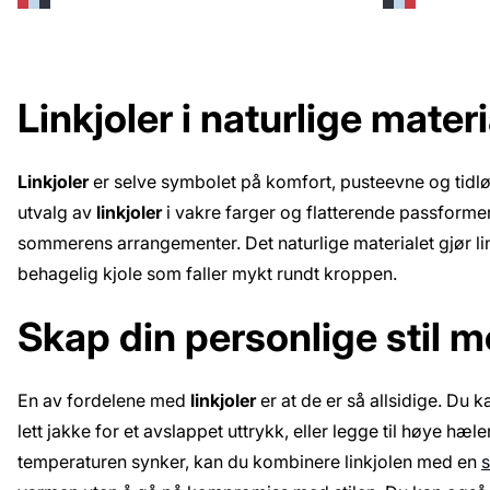
Linkjoler i naturlige materi
Linkjoler
er selve symbolet på komfort, pusteevne og tidlø
utvalg av
linkjoler
i vakre farger og flatterende passforme
sommerens arrangementer. Det naturlige materialet gjør lin t
behagelig kjole som faller mykt rundt kroppen.
Skap din personlige stil m
En av fordelene med
linkjoler
er at de er så allsidige. Du 
lett jakke for et avslappet uttrykk, eller legge til høye hæl
temperaturen synker, kan du kombinere linkjolen med en