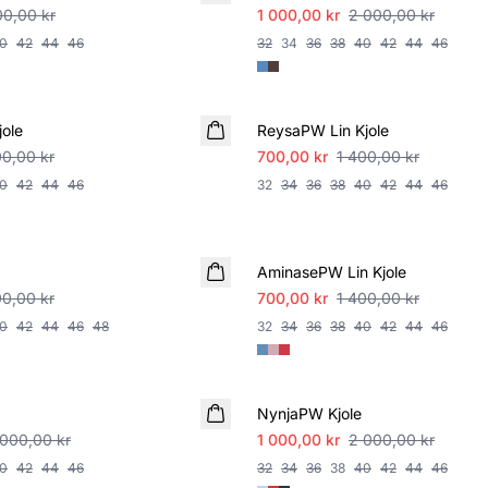
00,00 kr
1 000,00 kr
2 000,00 kr
0
42
44
46
32
34
36
38
40
42
44
46
SALE
ole
ReysaPW Lin Kjole
00,00 kr
700,00 kr
1 400,00 kr
0
42
44
46
32
34
36
38
40
42
44
46
SALE
AminasePW Lin Kjole
00,00 kr
700,00 kr
1 400,00 kr
0
42
44
46
48
32
34
36
38
40
42
44
46
SALE
NynjaPW Kjole
 000,00 kr
1 000,00 kr
2 000,00 kr
0
42
44
46
32
34
36
38
40
42
44
46