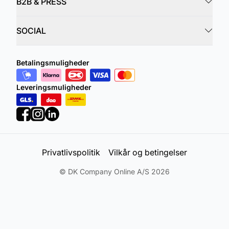
B2B & PRESS
SOCIAL
Betalingsmuligheder
Leveringsmuligheder
Privatlivspolitik
Vilkår og betingelser
©
DK Company Online A/S
2026