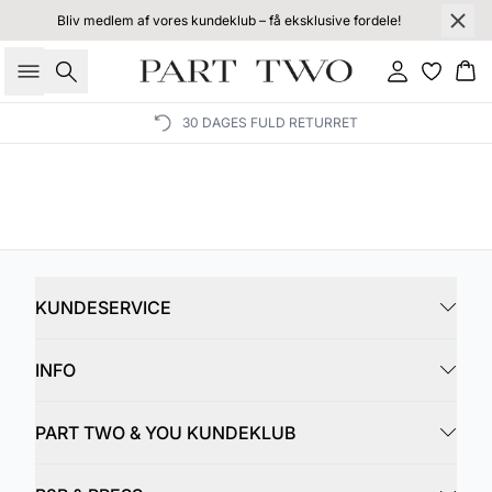
Bliv medlem af vores kundeklub – få eksklusive fordele!
Søg
Log ind
Kur
30 DAGES FULD RETURRET
KUNDESERVICE
INFO
PART TWO & YOU KUNDEKLUB