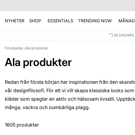
NYHETER
SHOP
ESSENTIALS
TRENDING NOW
MÅNAD
30 DAGARS
Förstasida
Ala produkter
Ala produkter
Redan från första början har inspirationen från den skand
vår designfilosofi. För att vi vill skapa klassiska looks so
kläder som speglar en aktiv och hälsosam livsstil. Upptäck 
många, vackra och oumbärliga plagg.
1605 produkter
SALE
SALE