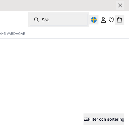
Sök
Logga in
Korg
4-5 VARDAGAR
Filter och sortering
SALE