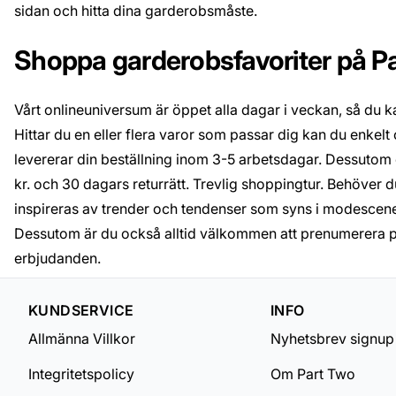
sidan och hitta dina garderobsmåste.
Shoppa garderobsfavoriter på P
Vårt onlineuniversum är öppet alla dagar i veckan, så du ka
Hittar du en eller flera varor som passar dig kan du enkelt 
levererar din beställning inom 3-5 arbetsdagar. Dessutom e
kr. och 30 dagars returrätt. Trevlig shoppingtur. Behöver du
inspireras av trender och tendenser som syns i modescen
Dessutom är du också alltid välkommen att prenumerera 
erbjudanden.
KUNDSERVICE
INFO
Allmänna Villkor
Nyhetsbrev signup
Integritetspolicy
Om Part Two