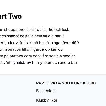
art Two
n shoppa precis när du har tid och lust.
och snabbt beställa hem till dig där vi
rbjuder vi fri frakt på beställningar över 499
 inspiration till din garderob kan du
en på parttwo.com och våra sociala medier.
på vårt
nyhetsbrev
för nyheter och andra bra
PART TWO & YOU KUNDKLUBB
Bli medlem
Klubbvillkor