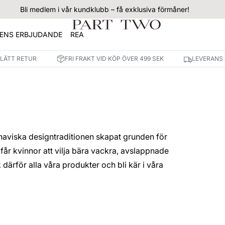
Bli medlem i vår kundklubb – få exklusiva förmåner!
ENS ERBJUDANDE
REA
 LÄTT RETUR
FRI FRAKT VID KÖP ÖVER 499 SEK
LEVERANS 
inaviska designtraditionen skapat grunden för
m får kvinnor att vilja bära vackra, avslappnade
därför alla våra produkter och bli kär i våra