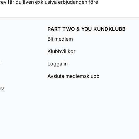
rev får du även exklusiva erbjudanden före
PART TWO & YOU KUNDKLUBB
Bli medlem
Klubbvillkor
Y
Logga in
Avsluta medlemsklubb
ev