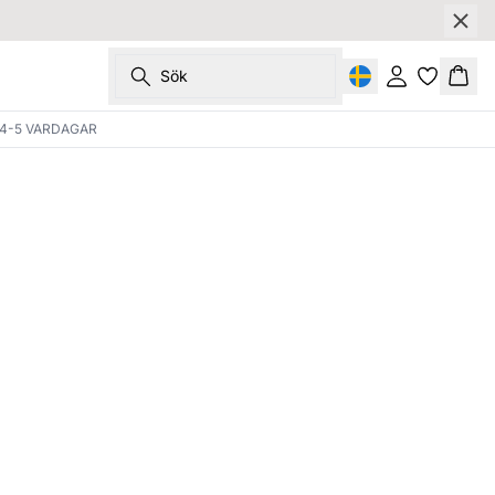
Sök
Logga in
Korg
4-5 VARDAGAR