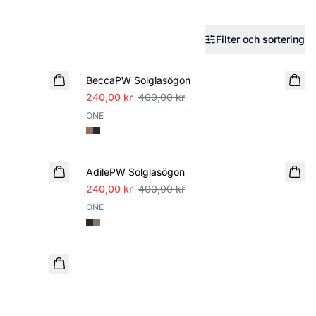
Filter och sortering
SALE
BeccaPW Solglasögon
240,00 kr
400,00 kr
ONE
SALE
AdilePW Solglasögon
240,00 kr
400,00 kr
ONE