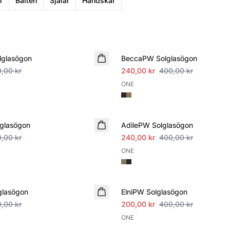
r
Bälten
Sjalar
Handskar
SALE
lglasögon
BeccaPW Solglasögon
,00 kr
240,00 kr
400,00 kr
ONE
SALE
glasögon
AdilePW Solglasögon
,00 kr
240,00 kr
400,00 kr
ONE
SALE
glasögon
ElniPW Solglasögon
,00 kr
200,00 kr
400,00 kr
ONE