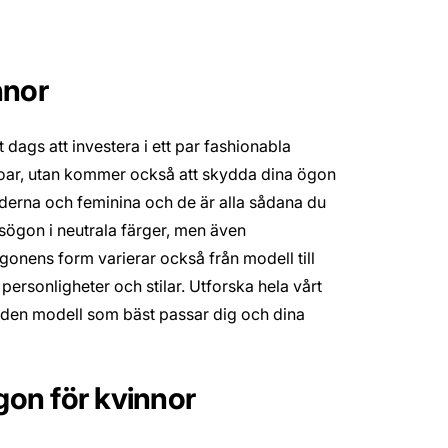
nnor
dags att investera i ett par fashionabla
soar, utan kommer också att skydda dina ögon
oderna och feminina och de är alla sådana du
sögon i neutrala färger, men även
onens form varierar också från modell till
ersonligheter och stilar. Utforska hela vårt
t den modell som bäst passar dig och dina
gon för kvinnor