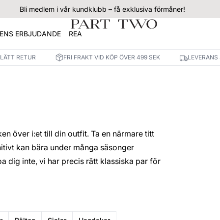
Bli medlem i vår kundklubb – få exklusiva förmåner!
ENS ERBJUDANDE
REA
 LÄTT RETUR
FRI FRAKT VID KÖP ÖVER 499 SEK
LEVERANS 
 över i:et till din outfit. Ta en närmare titt
nitivt kan bära under många säsonger
dig inte, vi har precis rätt klassiska par för