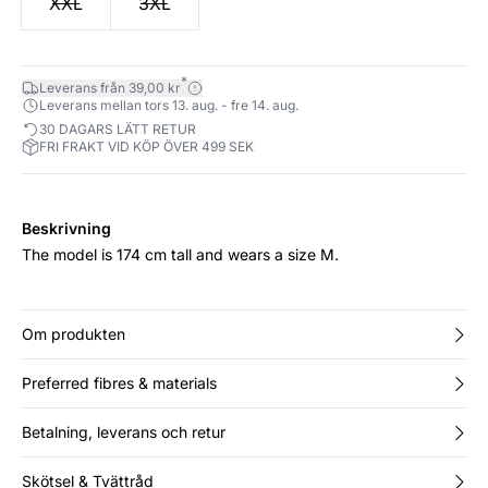
XXL
3XL
*
Leverans från 39,00 kr
Leverans mellan tors 13. aug. - fre 14. aug.
30 DAGARS LÄTT RETUR
FRI FRAKT VID KÖP ÖVER 499 SEK
Beskrivning
The model is 174 cm tall and wears a size M.
Om produkten
Preferred fibres & materials
Betalning, leverans och retur
Skötsel & Tvättråd