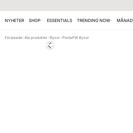
NYHETER
SHOP
ESSENTIALS
TRENDING NOW
MÅNAD
Förstasida
Ala produkter
Byxor
PontaPW Byxor
Previous slide