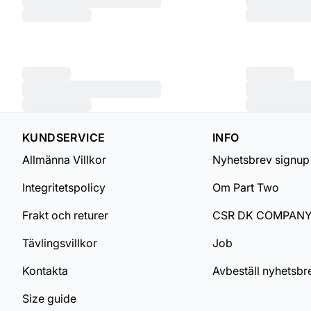
KUNDSERVICE
INFO
Allmänna Villkor
Nyhetsbrev signup
Integritetspolicy
Om Part Two
Frakt och returer
CSR DK COMPAN
Tävlingsvillkor
Job
Kontakta
Avbeställ nyhetsbr
Size guide