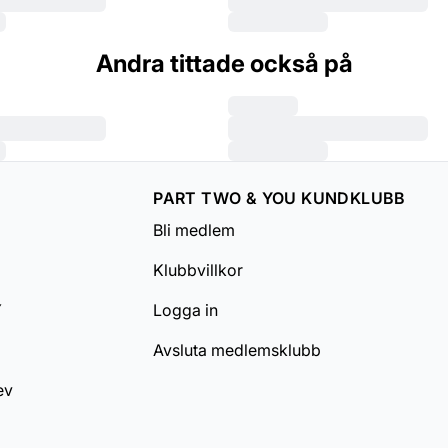
Andra tittade också på
PART TWO & YOU KUNDKLUBB
Bli medlem
Klubbvillkor
Y
Logga in
Avsluta medlemsklubb
ev