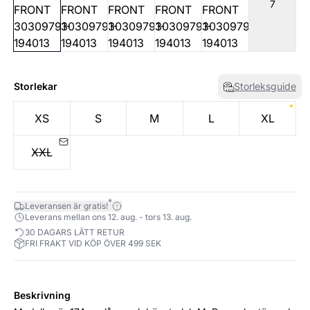
7
Storlekar
Storleksguide
XS
S
M
L
XL
XXL
*
Leveransen är gratis!
Leverans mellan ons 12. aug. - tors 13. aug.
30 DAGARS LÄTT RETUR
FRI FRAKT VID KÖP ÖVER 499 SEK
Beskrivning