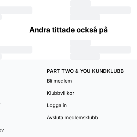
Andra tittade också på
PART TWO & YOU KUNDKLUBB
Bli medlem
Klubbvillkor
Y
Logga in
Avsluta medlemsklubb
ev