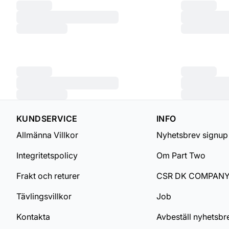
KUNDSERVICE
INFO
Allmänna Villkor
Nyhetsbrev signup
Integritetspolicy
Om Part Two
Frakt och returer
CSR DK COMPAN
Tävlingsvillkor
Job
Kontakta
Avbeställ nyhetsbr