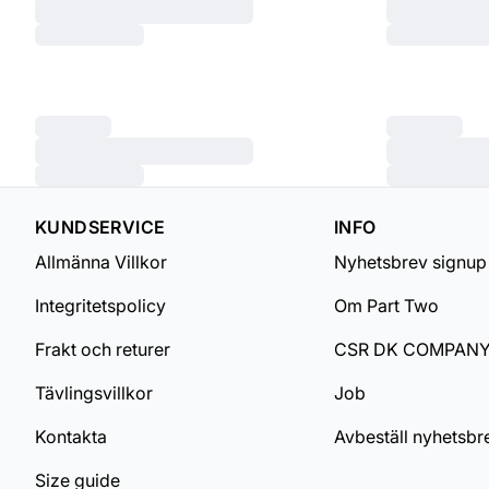
KUNDSERVICE
INFO
Allmänna Villkor
Nyhetsbrev signup
Integritetspolicy
Om Part Two
Frakt och returer
CSR DK COMPAN
Tävlingsvillkor
Job
Kontakta
Avbeställ nyhetsbr
Size guide