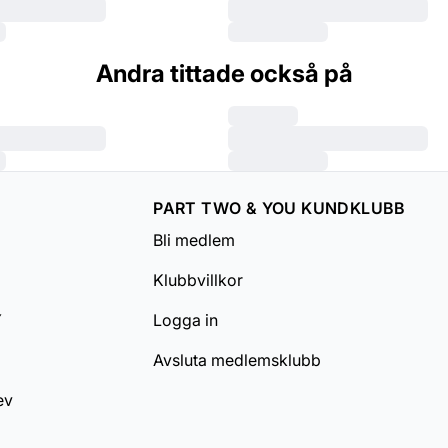
Andra tittade också på
PART TWO & YOU KUNDKLUBB
Bli medlem
Klubbvillkor
Y
Logga in
Avsluta medlemsklubb
ev