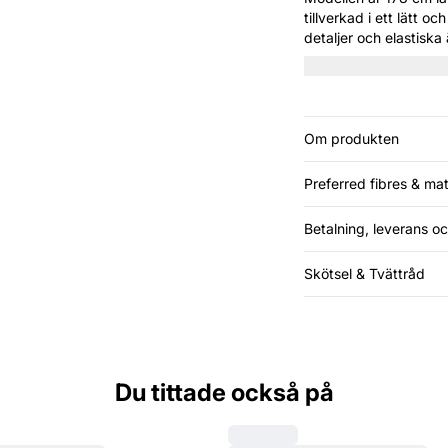
tillverkad i ett lätt o
detaljer och elastiska
med jeans eller kjolar
tillfällen.
Om produkten
Preferred fibres & mat
Betalning, leverans oc
Skötsel & Tvättråd
Du tittade också på