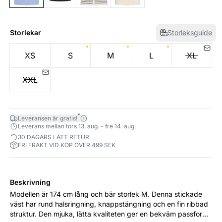
Storlekar
Storleksguide
XS
S
M
L
XL
XXL
*
Leveransen är gratis!
Leverans mellan tors 13. aug. - fre 14. aug.
30 DAGARS LÄTT RETUR
FRI FRAKT VID KÖP ÖVER 499 SEK
Beskrivning
Modellen är 174 cm lång och bär storlek M. Denna stickade
väst har rund halsringning, knappstängning och en fin ribbad
struktur. Den mjuka, lätta kvaliteten ger en bekväm passform