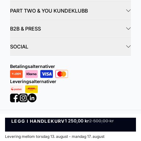
PART TWO & YOU KUNDEKLUBB
B2B & PRESS
SOCIAL
Betalingsalternativer
Leveringsalternativer
1 250,00 kr
2 500,00 kr
LEGG I HANDLEKURV
Personvernregler
Vilkår og betingelser
LEGG I HANDLEKURV
©
DK Company Online AS
2026
Levering mellom torsdag 13. august - mandag 17. august