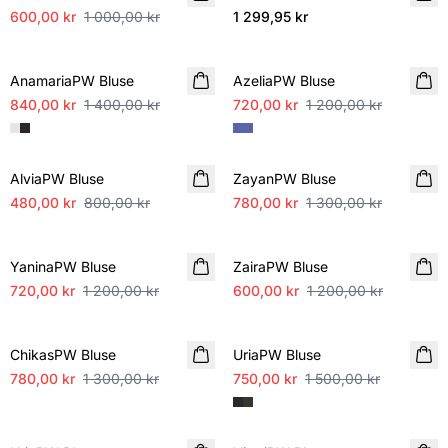
600,00 kr
1 000,00 kr
1 299,95 kr
SALE
SALE
AnamariaPW Bluse
AzeliaPW Bluse
840,00 kr
1 400,00 kr
720,00 kr
1 200,00 kr
SALE
SALE
AlviaPW Bluse
ZayanPW Bluse
480,00 kr
800,00 kr
780,00 kr
1 300,00 kr
SALE
SALE
YaninaPW Bluse
ZairaPW Bluse
720,00 kr
1 200,00 kr
600,00 kr
1 200,00 kr
SALE
SALE
ChikasPW Bluse
UriaPW Bluse
780,00 kr
1 300,00 kr
750,00 kr
1 500,00 kr
SALE
SALE