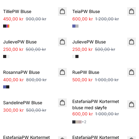
TilliePW Bluse
TeiaPW Bluse
450,00 kr
900,00 kr
600,00 kr
1 200,00 kr
SALE
SALE
JulievePW Bluse
JulievePW Bluse
250,00 kr
500,00 kr
250,00 kr
500,00 kr
SALE
SALE
RosannaPW Bluse
RuePW Bluse
400,00 kr
800,00 kr
500,00 kr
1 000,00 kr
SALE
SALE
EstefaniaPW Kortermet
SandelinePW Bluse
bluse med sløyfe
300,00 kr
500,00 kr
600,00 kr
1 000,00 kr
+
2
SALE
SALE
EstefaniaPW Kortermet
EstefaniaPW Kortermet