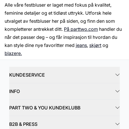
Alle våre festbluser er laget med fokus på kvalitet,
feminine detaljer og et tidløst uttrykk. Utforsk hele
utvalget av festbluser her på siden, og finn den som
kompletterer antrekket ditt.
På parttwo.com
handler du
når det passer deg – og får inspirasjon til hvordan du
kan style dine nye favoritter med
jeans
,
skjørt
og
blazere.
KUNDESERVICE
INFO
PART TWO & YOU KUNDEKLUBB
B2B & PRESS