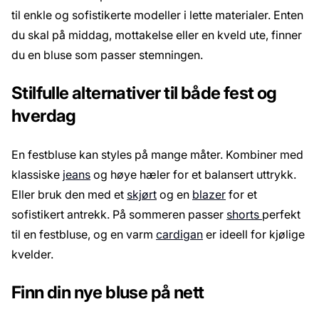
til enkle og sofistikerte modeller i lette materialer. Enten
du skal på middag, mottakelse eller en kveld ute, finner
du en bluse som passer stemningen.
Stilfulle alternativer til både fest og
hverdag
En festbluse kan styles på mange måter. Kombiner med
klassiske
jeans
og høye hæler for et balansert uttrykk.
Eller bruk den med et
skjørt
og en
blazer
for et
sofistikert antrekk. På sommeren passer
shorts
perfekt
til en festbluse, og en varm
cardigan
er ideell for kjølige
kvelder.
Finn din nye bluse på nett