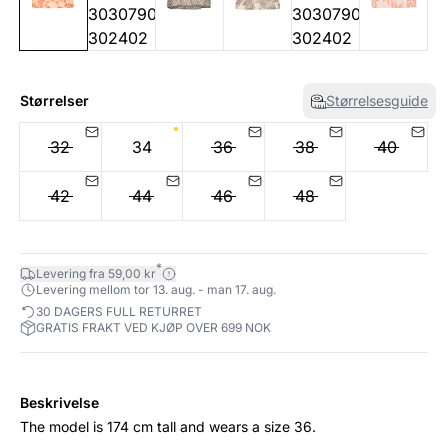
Størrelser
Størrelsesguide
32
34
36
38
40
42
44
46
48
*
Levering fra 59,00 kr
Levering mellom tor 13. aug. - man 17. aug.
30 DAGERS FULL RETURRET
GRATIS FRAKT VED KJØP OVER 699 NOK
Beskrivelse
The model is 174 cm tall and wears a size 36.