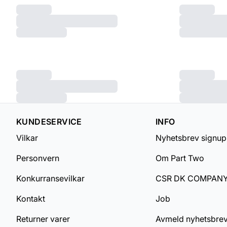
KUNDESERVICE
INFO
Vilkar
Nyhetsbrev signup
Personvern
Om Part Two
Konkurransevilkar
CSR DK COMPAN
Kontakt
Job
Returner varer
Avmeld nyhetsbre