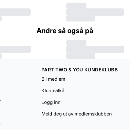
Andre så også på
PART TWO & YOU KUNDEKLUBB
Bli medlem
Klubbvilkår
Y
Logg inn
Meld deg ut av medlemsklubben
v