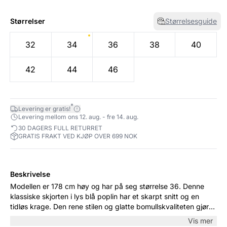
Størrelser
Størrelsesguide
32
34
36
38
40
42
44
46
*
Levering er gratis!
Levering mellom ons 12. aug. - fre 14. aug.
30 DAGERS FULL RETURRET
GRATIS FRAKT VED KJØP OVER 699 NOK
Beskrivelse
Modellen er 178 cm høy og har på seg størrelse 36. Denne
klassiske skjorten i lys blå poplin har et skarpt snitt og en
tidløs krage. Den rene stilen og glatte bomullskvaliteten gjør
den ideell både til jobb og fritid. Style med jeans for en
Vis mer
avslappet look eller med dressbukser for et mer formelt