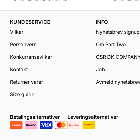
KUNDESERVICE
INFO
Vilkar
Nyhetsbrev signup
Personvern
Om Part Two
Konkurransevilkar
CSR DK COMPAN
Kontakt
Job
Returner varer
Avmeld nyhetsbre
Size guide
Betalingsalternativer
Leveringsalternativer