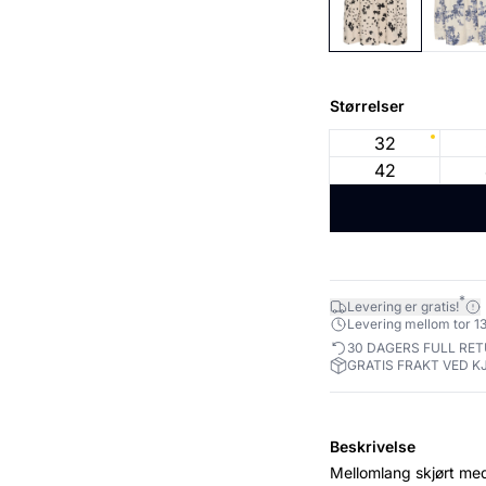
Størrelser
32
42
*
Levering er gratis!
Levering mellom tor 13
30 DAGERS FULL RE
GRATIS FRAKT VED K
Beskrivelse
Mellomlang skjørt me