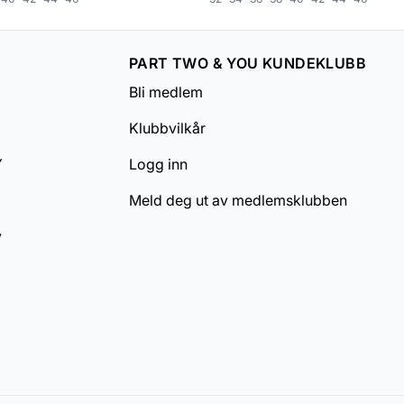
PART TWO & YOU KUNDEKLUBB
Bli medlem
Klubbvilkår
Y
Logg inn
Meld deg ut av medlemsklubben
v