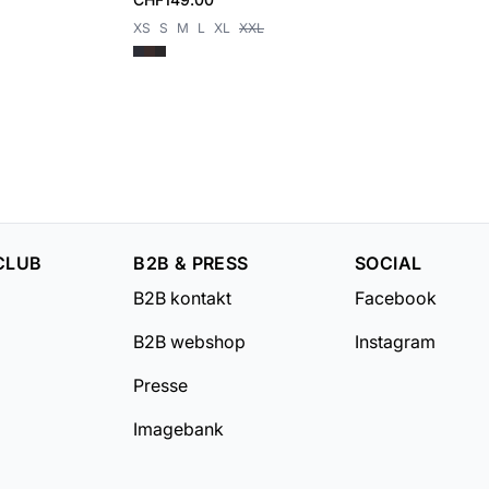
XS
S
M
L
XL
XXL
CLUB
B2B & PRESS
SOCIAL
B2B kontakt
Facebook
B2B webshop
Instagram
Presse
Imagebank