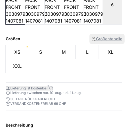
6
Größen
Größentabelle
XS
S
M
L
XL
XXL
*
Lieferung ist kostenlos!
Lieferung zwischen mo. 10. aug. - di. 11. aug.
30 TAGE RÜCKGABERECHT
VERSANDKOSTENFREI AB 69 CHF
Beschreibung