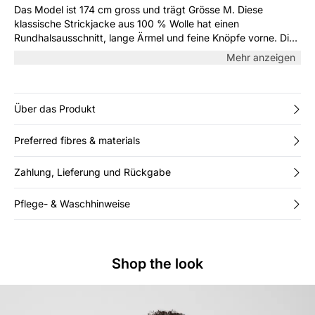
Das Model ist 174 cm gross und trägt Grösse M. Diese
klassische Strickjacke aus 100 % Wolle hat einen
Rundhalsausschnitt, lange Ärmel und feine Knöpfe vorne. Die
leichte, weiche Qualität macht sie ideal als zusätzliche Schicht
Mehr anzeigen
– über einer Bluse, einem Kleid oder im Set mit passendem
Strick.
Über das Produkt
Preferred fibres & materials
Zahlung, Lieferung und Rückgabe
Pflege- & Waschhinweise
Shop the look