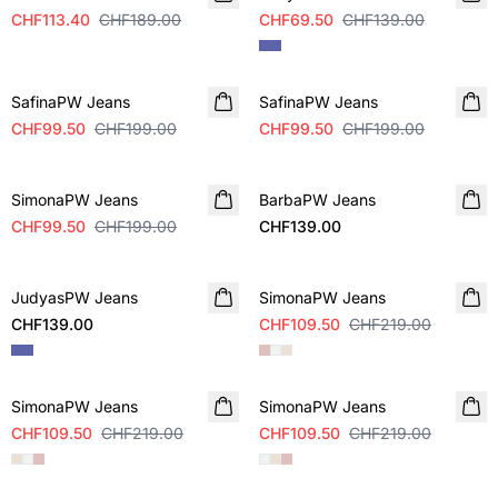
CHF113.40
CHF189.00
CHF69.50
CHF139.00
SALE
SALE
SafinaPW Jeans
SafinaPW Jeans
CHF99.50
CHF199.00
CHF99.50
CHF199.00
SALE
SimonaPW Jeans
BarbaPW Jeans
CHF99.50
CHF199.00
CHF139.00
SALE
JudyasPW Jeans
SimonaPW Jeans
CHF139.00
CHF109.50
CHF219.00
SALE
SALE
SimonaPW Jeans
SimonaPW Jeans
CHF109.50
CHF219.00
CHF109.50
CHF219.00
SALE
SALE