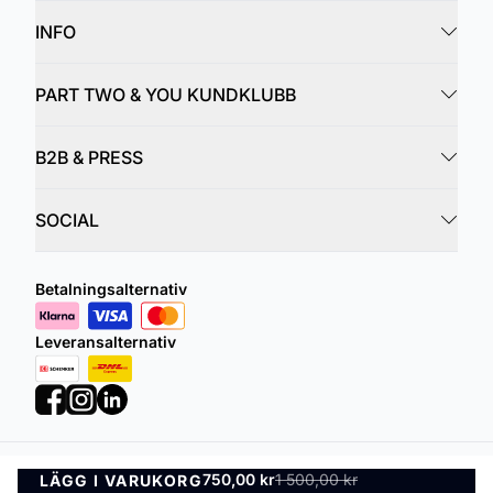
INFO
PART TWO & YOU KUNDKLUBB
B2B & PRESS
SOCIAL
Betalningsalternativ
Leveransalternativ
750,00 kr
1 500,00 kr
LÄGG I VARUKORG
Integritetspolicy
Villkor