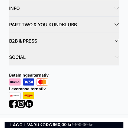
INFO
PART TWO & YOU KUNDKLUBB
B2B & PRESS
SOCIAL
Betalningsalternativ
Leveransalternativ
660,00 kr
1 100,00 kr
LÄGG I VARUKORG
Integritetspolicy
Villkor