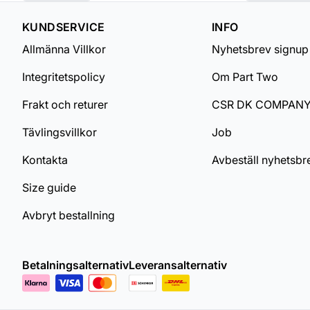
KUNDSERVICE
INFO
Allmänna Villkor
Nyhetsbrev signup
Integritetspolicy
Om Part Two
Frakt och returer
CSR DK COMPAN
Tävlingsvillkor
Job
Kontakta
Avbeställ nyhetsbr
Size guide
Avbryt bestallning
Betalningsalternativ
Leveransalternativ