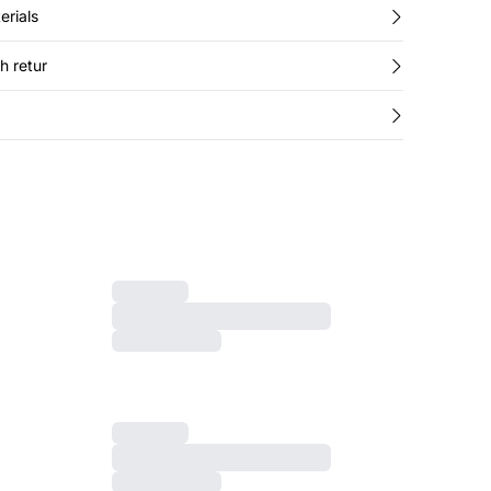
erials
h retur