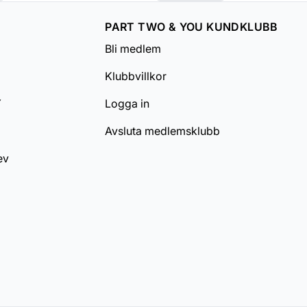
PART TWO & YOU KUNDKLUBB
Bli medlem
Klubbvillkor
Y
Logga in
Avsluta medlemsklubb
ev