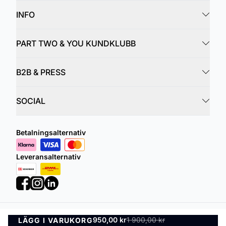
INFO
PART TWO & YOU KUNDKLUBB
B2B & PRESS
SOCIAL
Betalningsalternativ
Leveransalternativ
950,00 kr
1 900,00 kr
LÄGG I VARUKORG
Integritetspolicy
Villkor