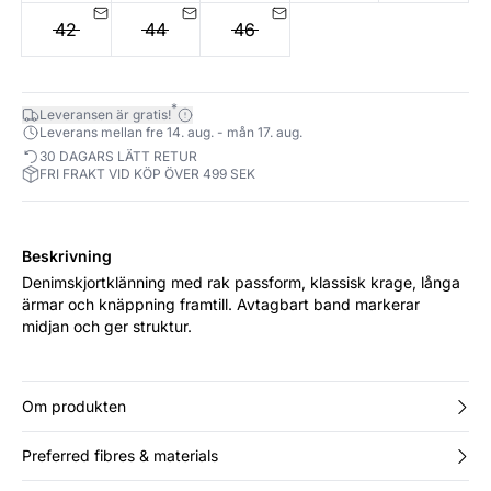
42
44
46
*
Leveransen är gratis!
Leverans mellan fre 14. aug. - mån 17. aug.
30 DAGARS LÄTT RETUR
FRI FRAKT VID KÖP ÖVER 499 SEK
Beskrivning
Denimskjortklänning med rak passform, klassisk krage, långa
ärmar och knäppning framtill. Avtagbart band markerar
midjan och ger struktur.
Om produkten
Preferred fibres & materials