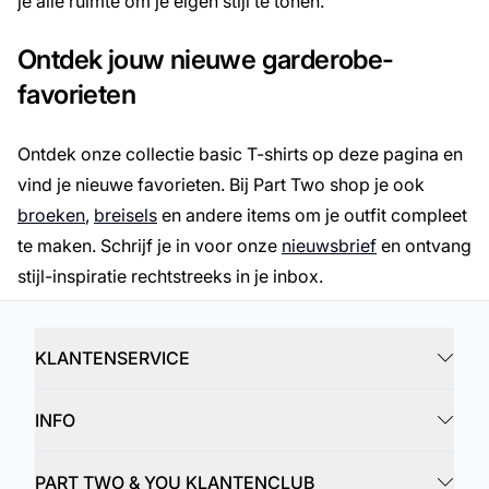
je alle ruimte om je eigen stijl te tonen.
Ontdek jouw nieuwe garderobe-
favorieten
Ontdek onze collectie basic T-shirts op deze pagina en
vind je nieuwe favorieten. Bij Part Two shop je ook
broeken
,
breisels
en andere items om je outfit compleet
te maken. Schrijf je in voor onze
nieuwsbrief
en ontvang
stijl-inspiratie rechtstreeks in je inbox.
KLANTENSERVICE
INFO
PART TWO & YOU KLANTENCLUB