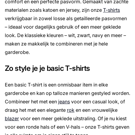
comfort en een perfecte pasvorm. Gemaakt van zachte
materialen zoals katoen en jersey, zijn onze
T-shirts
verkrijgbaar in zowel losse als getailleerde pasvormen
– ideaal voor dagelijks gebruik of een meer geklede
look. De klassieke kleuren – wit, zwart, navy en meer –
maken ze makkelijk te combineren met je hele
garderobe.
Zo style je je basic T-shirts
Een basic T-shirt is een onmisbaar item in elke
garderobe en kan op talloze manieren gestyled worden.
Combineer het met een
jeans
voor een casual look, of
draag het met een elegante
rok
en een vrouwelijke
blazer
voor een meer geklede uitstraling. Of je nu kiest
voor een ronde hals of een V-hals – onze T-shirts geven