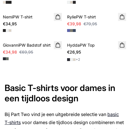
SALE
NemiPW T-shirt
RyliePW T-shirt
€34,95
€39,98
€79,95
SALE
GiovanniPW Badstof shirt
HyddaPW Top
€34,98
€69,95
€26,95
+
2
Basic T-shirts voor dames in
een tijdloos design
Bij Part Two vind je een uitgebreide selectie van
basic
T-shirts
voor dames die tijdloos design combineren met