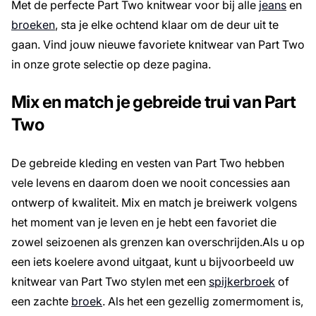
Met de perfecte Part Two knitwear voor bij alle
jeans
en
broeken
, sta je elke ochtend klaar om de deur uit te
gaan. Vind jouw nieuwe favoriete knitwear van Part Two
in onze grote selectie op deze pagina.
Mix en match je gebreide trui van Part
Two
De gebreide kleding en vesten van Part Two hebben
vele levens en daarom doen we nooit concessies aan
ontwerp of kwaliteit. Mix en match je breiwerk volgens
het moment van je leven en je hebt een favoriet die
zowel seizoenen als grenzen kan overschrijden.Als u op
een iets koelere avond uitgaat, kunt u bijvoorbeeld uw
knitwear van Part Two stylen met een
spijkerbroek
of
een zachte
broek
. Als het een gezellig zomermoment is,