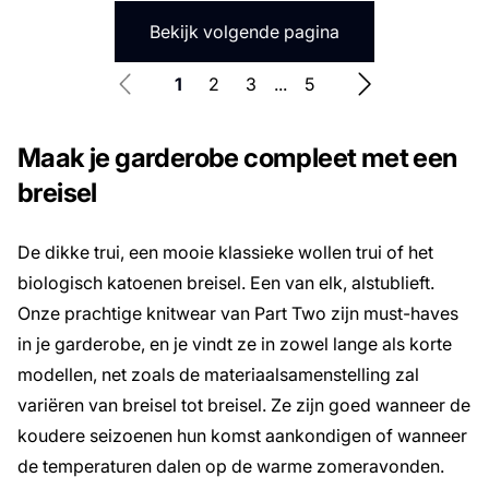
Bekijk volgende pagina
1
2
3
...
5
Maak je garderobe compleet met een
breisel
De dikke trui, een mooie klassieke wollen trui of het
biologisch katoenen breisel. Een van elk, alstublieft.
Onze prachtige knitwear van Part Two zijn must-haves
in je garderobe, en je vindt ze in zowel lange als korte
modellen, net zoals de materiaalsamenstelling zal
variëren van breisel tot breisel. Ze zijn goed wanneer de
koudere seizoenen hun komst aankondigen of wanneer
de temperaturen dalen op de warme zomeravonden.