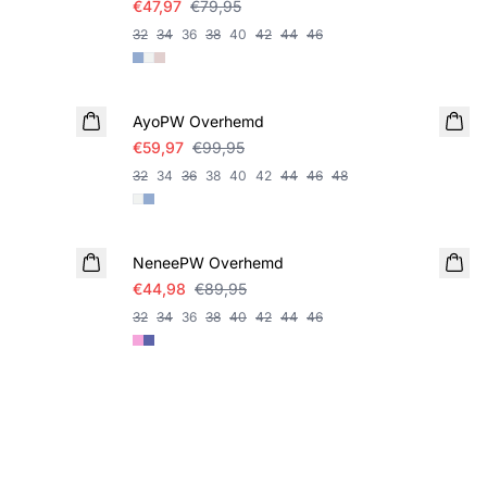
€47,97
€79,95
32
34
36
38
40
42
44
46
SALE
AyoPW Overhemd
€59,97
€99,95
32
34
36
38
40
42
44
46
48
SALE
NeneePW Overhemd
€44,98
€89,95
32
34
36
38
40
42
44
46