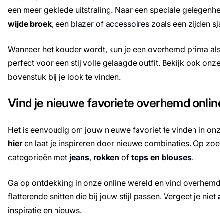
een meer geklede uitstraling. Naar een speciale gelegen
wijde broek
, een
blazer
of
accessoires
zoals een zijden sj
Wanneer het kouder wordt, kun je een overhemd prima al
perfect voor een stijlvolle gelaagde outfit. Bekijk ook onze
bovenstuk bij je look te vinden.
Vind je nieuwe favoriete overhemd onlin
Het is eenvoudig om jouw nieuwe favoriet te vinden in on
hier
en laat je inspireren door nieuwe combinaties. Op zoe
categorieën met
jeans
,
rokken
of
tops
en
blouses
.
Ga op ontdekking in onze online wereld en vind overhemde
flatterende snitten die bij jouw stijl passen. Vergeet je niet
inspiratie en nieuws.