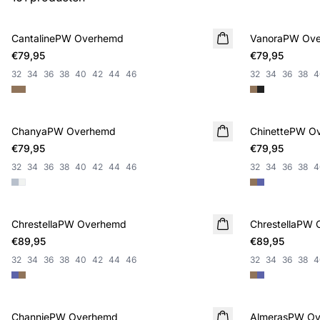
CantalinePW Overhemd
NIEUWE
VanoraPW Ov
NIEUWE
€79,95
€79,95
32
34
36
38
40
42
44
46
32
34
36
38
4
ChanyaPW Overhemd
NIEUWE
ChinettePW O
NIEUWE
€79,95
€79,95
32
34
36
38
40
42
44
46
32
34
36
38
4
ChrestellaPW Overhemd
NIEUWE
ChrestellaPW
NIEUWE
€89,95
€89,95
32
34
36
38
40
42
44
46
32
34
36
38
4
ChanniePW Overhemd
NIEUWE
AlmerasPW O
NIEUWE