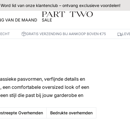
Word lid van onze klantenclub – ontvang exclusieve voordelen!
NG VAN DE MAAND
SALE
RECHT
GRATIS VERZENDING BIJ AANKOOP BOVEN €75
LEV
lassieke pasvormen, verfijnde details en
ic, een comfortabele oversized look of een
 een stijl die past bij jouw garderobe en
estreepte Overhemden
Bedrukte overhemden