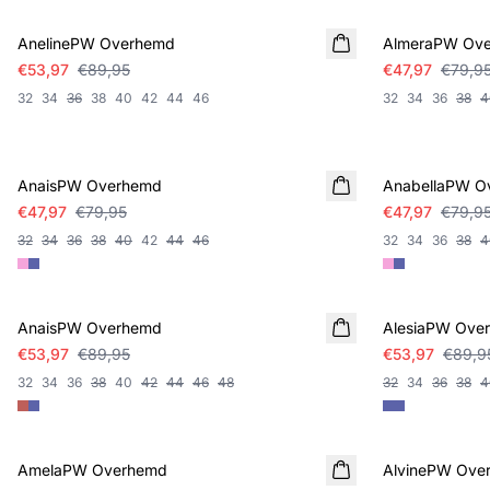
AnelinePW Overhemd
AlmeraPW Ov
€53,97
€89,95
€47,97
€79,9
32
34
36
38
40
42
44
46
32
34
36
38
4
SALE
SALE
AnaisPW Overhemd
AnabellaPW O
€47,97
€79,95
€47,97
€79,9
32
34
36
38
40
42
44
46
32
34
36
38
4
SALE
SALE
AnaisPW Overhemd
AlesiaPW Ove
€53,97
€89,95
€53,97
€89,9
32
34
36
38
40
42
44
46
48
32
34
36
38
4
SALE
SALE
AmelaPW Overhemd
AlvinePW Ove