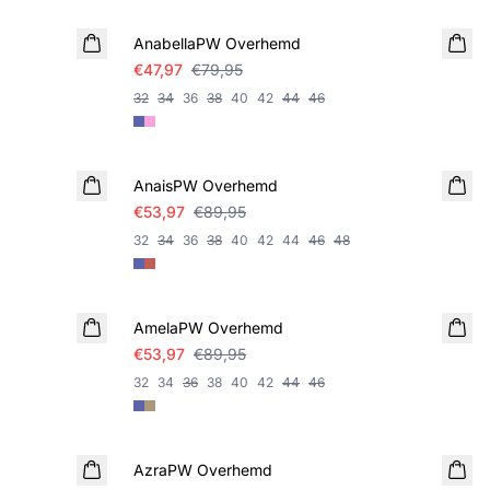
AnabellaPW Overhemd
€47,97
€79,95
32
34
36
38
40
42
44
46
SALE
AnaisPW Overhemd
€53,97
€89,95
32
34
36
38
40
42
44
46
48
SALE
AmelaPW Overhemd
€53,97
€89,95
32
34
36
38
40
42
44
46
SALE
AzraPW Overhemd