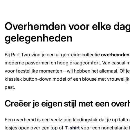
Overhemden voor elke dag
gelegenheden
Bij Part Two vind je een uitgebreide collectie
overhemden
moderne pasvormen en hoog draagcomfort. Van casual mode
voor feestelijke momenten – wij hebben het allemaal. Of j
klassiek button-down model of een blouse met vrouwelijke deta
past.
Creëer je eigen stijl met een ov
Een overhemd is een veelzijdig kledingstuk dat je op tall
losjes open over een
top
of
T-shirt
voor een nonchalante l