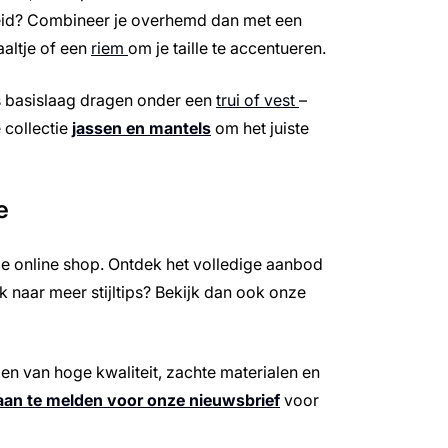
heid? Combineer je overhemd dan met een
aaltje of een
riem
om je taille te accentueren.
s basislaag dragen onder een
trui of vest
–
 collectie
jassen en mantels
om het juiste
e
ze online shop. Ontdek het volledige aanbod
k naar meer stijltips? Bekijk dan ook onze
n van hoge kwaliteit, zachte materialen en
aan te melden voor onze nieuwsbrief
voor