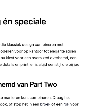
 én speciale
die klassiek design combineren met
llen voor op kantoor tot elegante stijlen
e nu kiest voor een oversized overhemd, een
ils en print, er is altijd een stijl die bij jou
erhemd van Part Two
oze manieren kunt combineren. Draag het
ook, of stop het in een
broek
of een
rok
voor