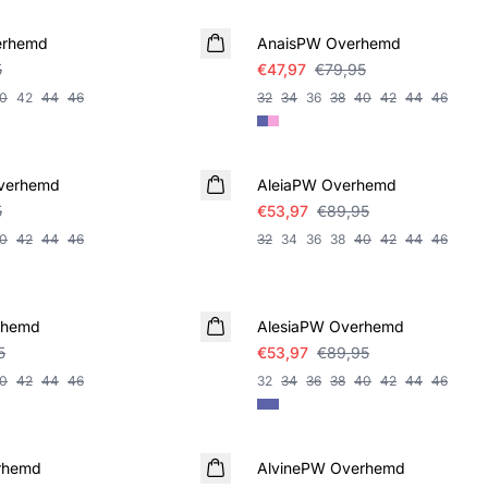
erhemd
AnaisPW Overhemd
5
€47,97
€79,95
0
42
44
46
32
34
36
38
40
42
44
46
SALE
verhemd
AleiaPW Overhemd
5
€53,97
€89,95
0
42
44
46
32
34
36
38
40
42
44
46
SALE
rhemd
AlesiaPW Overhemd
5
€53,97
€89,95
0
42
44
46
32
34
36
38
40
42
44
46
SALE
rhemd
AlvinePW Overhemd