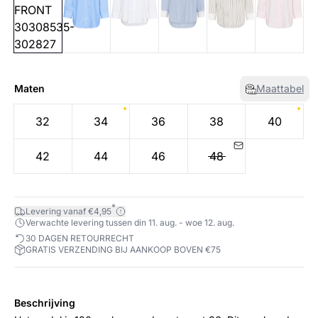
Maten
Maattabel
32
34
36
38
40
42
44
46
48
*
Levering vanaf €4,95
Verwachte levering tussen din 11. aug. - woe 12. aug.
30 DAGEN RETOURRECHT
GRATIS VERZENDING BIJ AANKOOP BOVEN €75
Beschrijving