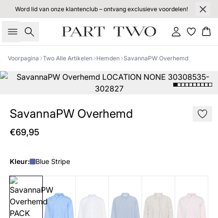
Word lid van onze klantenclub – ontvang exclusieve voordelen!
Zoeken
Inloggen
Wi
Voorpagina
Two Alle Artikelen
Hemden
SavannaPW Overhemd
SavannaPW Overhemd
€69,95
Kleur:
Blue Stripe