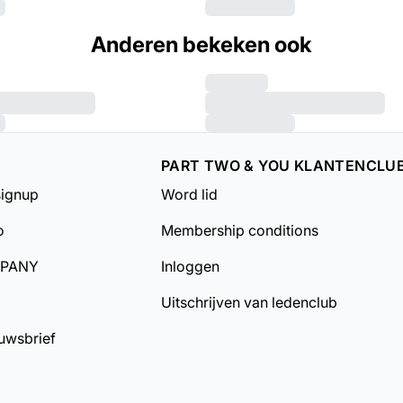
Anderen bekeken ook
PART TWO & YOU KLANTENCLU
signup
Word lid
o
Membership conditions
MPANY
Inloggen
Uitschrijven van ledenclub
uwsbrief