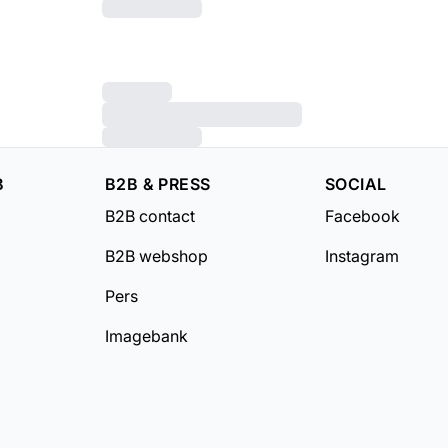
B
B2B & PRESS
SOCIAL
B2B contact
Facebook
B2B webshop
Instagram
Pers
Imagebank