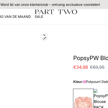
Word lid van onze klantenclub – ontvang exclusieve voordelen!
NG VAN DE MAAND
SALE
SALE
Next slide
PopsyPW Bl
€34,98
€69,95
Kleur:
Potpourri Deli