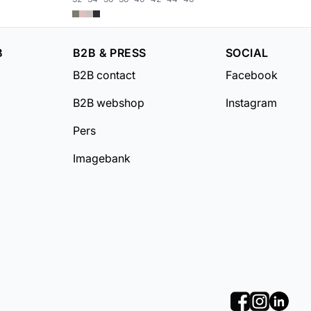
B
B2B & PRESS
SOCIAL
B2B contact
Facebook
B2B webshop
Instagram
Pers
Imagebank